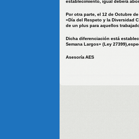
establecimiento, igual deberá abona
Por otra parte, el 12 de Octubre 
«Día del Respeto y la Diversidad C
de un plus para aquellos trabajado
Dicha diferenciación está estable
Semana Largos» (Ley 27399),especif
Asesoría AES