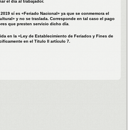
r el día al trabajador.
de 2019 sí es «Feriado Nacional» ya que se conmemora el
ultural» y no se traslada. Corresponde en tal caso el pago
res que presten servicio dicho día
.
cida en la «Ley de Establecimiento de Feriados y Fines de
icamente en el Titulo ll artículo 7.