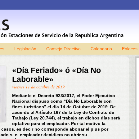
les
Legislación
Consejo Directivo
Skip to content
Calendario
Enlaces
«Día Feriado» ó «Día No
Laborable»
viernes 11 de octubre de 2019
Mediante el Decreto 923/2017, el Poder Ejecutivo
Nacional dispuso como “Día No Laborable con
fines turísticos” el día 14 de Octubre de 2019. De
acuerdo al Artículo 167 de la Ley de Contrato de
Trabajo (Ley 20.744), el trabajo en dichos días será
optativo para el empleador. Por tal motivo la
 casos, es decir no corresponde abonar el plus por
lado si el empleador decidiera no abrir su