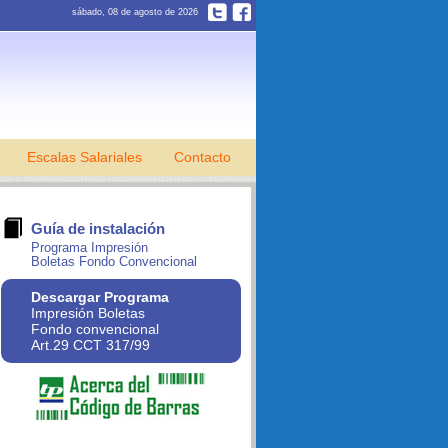
sábado, 08 de agosto de 2026
Escalas Salariales
Contacto
Guía de instalación
Programa Impresión
Boletas Fondo Convencional
Descargar Programa
Impresión Boletas
Fondo convencional
Art.29 CCT 317/99