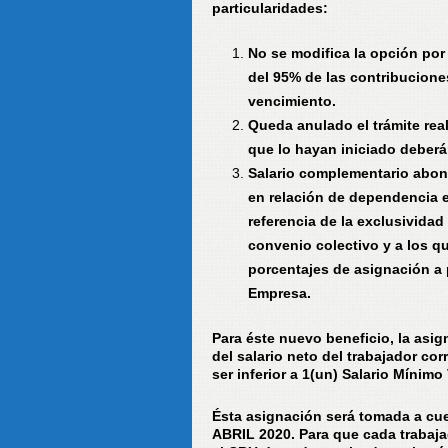
particularidades:
No se modifica la opción por
del 95% de las contribucione
vencimiento.
Queda anulado el trámite re
que lo hayan iniciado deberá
Salario complementario abona
en relación de dependencia e
referencia de la exclusividad
convenio colectivo y a los qu
porcentajes de asignación a 
Empresa.
Para éste nuevo beneficio, la asig
del salario neto del trabajador 
ser inferior a 1(un) Salario Mínimo
Ésta asignación será tomada a cu
ABRIL 2020. Para que cada trabaja