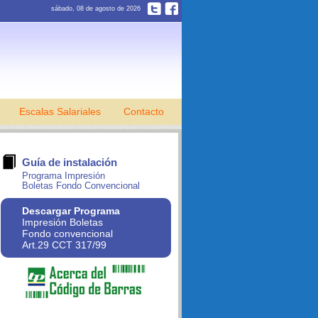
sábado, 08 de agosto de 2026
Escalas Salariales
Contacto
Guía de instalación
Programa Impresión
Boletas Fondo Convencional
Descargar Programa
Impresión Boletas
Fondo convencional
Art.29 CCT 317/99