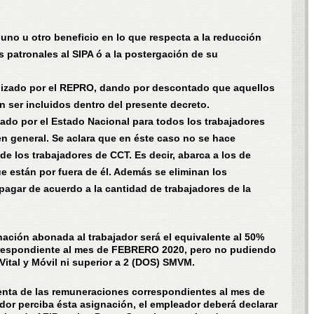
 uno u otro beneficio en lo que respecta a la reducción
s patronales al SIPA ó a la postergación de su
alizado por el REPRO, dando por descontado que aquellos
n ser incluidos dentro del presente decreto.
do por el Estado Nacional para todos los trabajadores
n general. Se aclara que en éste caso no se hace
 de los trabajadores de CCT. Es decir, abarca a los de
e están por fuera de él. Además se eliminan los
pagar de acuerdo a la cantidad de trabajadores de la
nación abonada al trabajador será el equivalente al 50%
correspondiente al mes de FEBRERO 2020, pero no pudiendo
 Vital y Móvil ni superior a 2 (DOS) SMVM.
enta de las remuneraciones correspondientes al mes de
dor perciba ésta asignación, el empleador deberá declarar