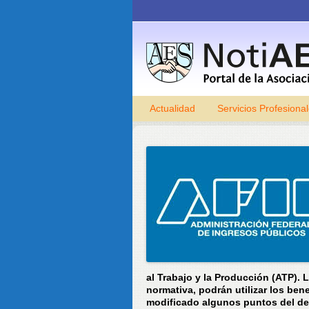
Actualidad
Servicios Profesiona
al Trabajo y la Producción (ATP). L
normativa, podrán utilizar los be
modificado algunos puntos del de