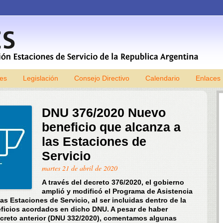
les
Legislación
Consejo Directivo
Skip to content
Calendario
Enlaces
DNU 376/2020 Nuevo
beneficio que alcanza a
las Estaciones de
Servicio
martes 21 de abril de 2020
A través del decreto 376/2020, el gobierno
amplió y modificó el Programa de Asistencia
as Estaciones de Servicio, al ser incluidas dentro de la
neficios acordados en dicho DNU. A pesar de haber
creto anterior (DNU 332/2020), comentamos algunas