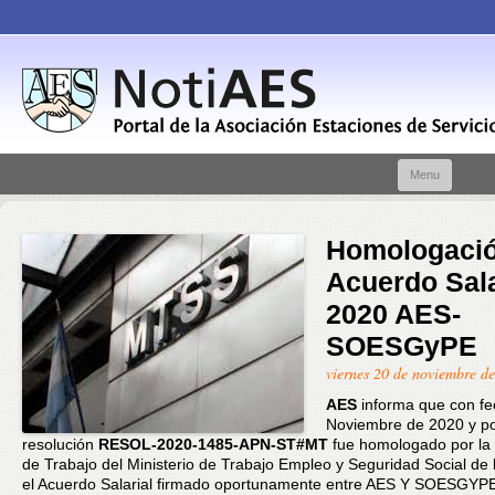
Skip t
Menu
conte
Homologaci
Acuerdo Sala
2020 AES-
SOESGyPE
viernes 20 de noviembre d
AES
informa que con f
Noviembre de 2020 y p
resolución
RESOL-2020-1485-APN-ST#MT
fue homologado por la 
de Trabajo del Ministerio de Trabajo Empleo y Seguridad Social de 
el Acuerdo Salarial firmado oportunamente entre AES Y SOESGYP