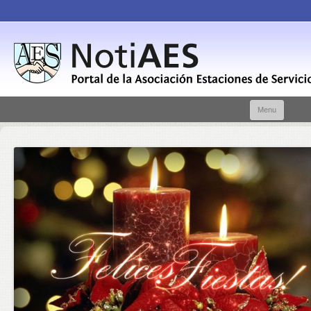
Skip t
Menu
conte