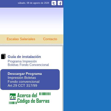
sábado, 08 de agosto de 2026
Escalas Salariales
Contacto
Guía de instalación
Programa Impresión
Boletas Fondo Convencional
Descargar Programa
Impresión Boletas
Fondo convencional
Art.29 CCT 317/99