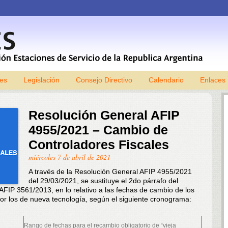
les
Legislación
Consejo Directivo
Skip to content
Calendario
Enlaces
Resolución General AFIP
4955/2021 – Cambio de
Controladores Fiscales
miércoles 7 de abril de 2021
A través de la Resolución General AFIP 4955/2021
del 29/03/2021, se sustituye el 2do párrafo del
AFIP 3561/2013, en lo relativo a las fechas de cambio de los
por los de nueva tecnología, según el siguiente cronograma:
Rango de fechas para el recambio obligatorio de “vieja