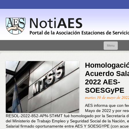
Skip t
Menu
conte
Homologaci
Acuerdo Sala
2022 AES-
SOESGyPE
martes 10 de mayo de 202
AES informa que con fe
Mayo de 2022 y por res
RESOL-2022-852-APN-ST#MT fué homologado por la Secretaría d
del Ministerio de Trabajo Empleo y Seguridad Social de la Nación, 
Salarial firmado oportunamente entre AES Y SOESGYPE (con acue