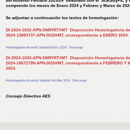
del Acuerdo Paritario 2023/24 celebrado con el SOESGyPE, y
comprende los meses de Enero 2024 y Febrero y Marzo de 202
Se adjuntan a continuación los textos de homologación:
DI-2024-1032-APN-DNRYRT#MT Disposición Homologatoria del
2024-13893737-APN-DGD#MT, correspondiente a ENERO 2024.
Homologación Acuerdo Salarial Enero 2024
Descarga
DI-2024-1033-APN-DNRYRT#MT Disposición Homologatoria del
2024-16672799-APN-DGD#MT, correspondiente a FEBRERO Y
2024.
Homologación Acuerdo Salarial Feb-Mar 2024
Descarga
Consejo Directivo AES