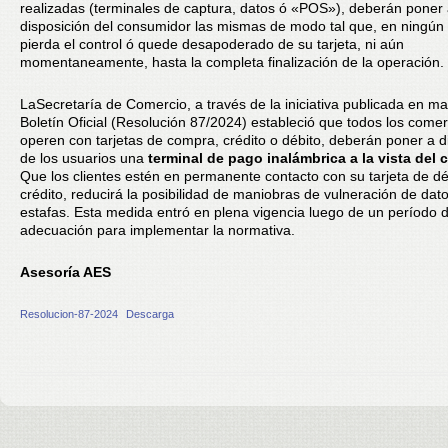
realizadas (terminales de captura, datos ó «POS»), deberán poner
disposición del consumidor las mismas de modo tal que, en ningú
pierda el control ó quede desapoderado de su tarjeta, ni aún
momentaneamente, hasta la completa finalización de la operación.
La
Secretaría de Comercio, a través de la iniciativa publicada en ma
Boletín Oficial (Resolución 87/2024) estableció que todos los come
operen con tarjetas de compra, crédito o débito, deberán poner a d
de los usuarios una
terminal de pago inalámbrica a la vista del c
Que los clientes estén en permanente contacto con su tarjeta de dé
crédito, reducirá la posibilidad de maniobras de vulneración de dat
estafas. Esta medida entró en plena vigencia luego de un período 
adecuación para implementar la normativa.
Asesoría AES
Resolucion-87-2024
Descarga