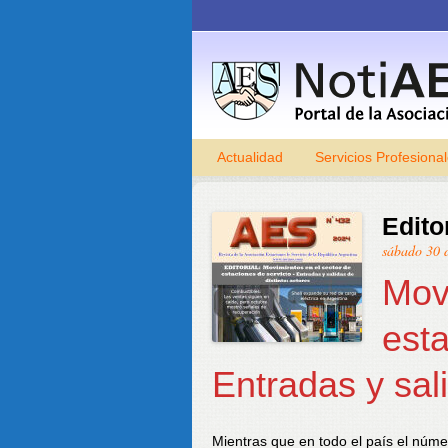
Actualidad
Servicios Profesiona
Edito
sábado 30 
Mov
esta
Entradas y sal
Mientras que en todo el país el núme