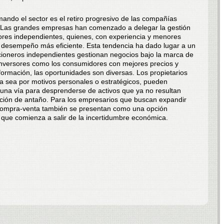
mando el sector es el retiro progresivo de las compañías
a. Las grandes empresas han comenzado a delegar la gestión
ores independientes, quienes, con experiencia y menores
n desempeño más eficiente. Esta tendencia ha dado lugar a un
cioneros independientes gestionan negocios bajo la marca de
 inversores como los consumidores con mejores precios y
formación, las oportunidades son diversas. Los propietarios
a sea por motivos personales o estratégicos, pueden
 una vía para desprenderse de activos que ya no resultan
nción de antaño. Para los empresarios que buscan expandir
 compra-venta también se presentan como una opción
 que comienza a salir de la incertidumbre económica.