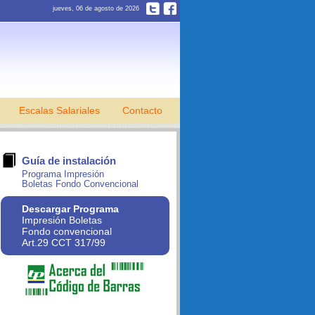
jueves, 06 de agosto de 2026
Escalas Salariales
Contacto
Guía de instalación
Programa Impresión
Boletas Fondo Convencional
Descargar Programa
Impresión Boletas
Fondo convencional
Art.29 CCT 317/99