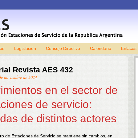
les
Legislación
Consejo Directivo
Skip to content
Calendario
Enlaces
rial Revista AES 432
de noviembre de 2024
imientos en el sector de
ciones de servicio:
idas de distintos actores
ro de Estaciones de Servicio se mantiene sin cambios, en