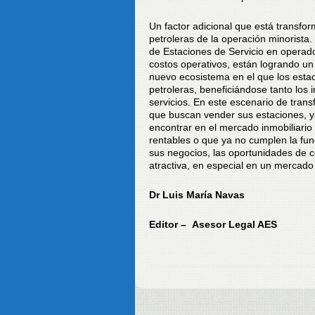
Un factor adicional que está transfor
petroleras de la operación minorist
de Estaciones de Servicio en operad
costos operativos, están logrando u
nuevo ecosistema en el que los esta
petroleras, beneficiándose tanto los
servicios. En este escenario de trans
que buscan vender sus estaciones, y
encontrar en el mercado inmobiliario
rentables o que ya no cumplen la fu
sus negocios, las oportunidades de
atractiva, en especial en un mercado
Dr Luis María Navas
Editor – Asesor Legal AES