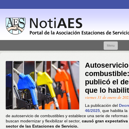
Skip t
Menu
conte
Autoservicio
combustible
publicó el d
que lo habilit
viernes 31 de enero de 202
La publicación del
Decr
46/2025
, que habilita l
de autoservicio de combustibles y establece una serie de reformas
buscan modernizar y flexibilizar el sector,
causó gran expectativa 
sector de las Estaciones de Servicio.