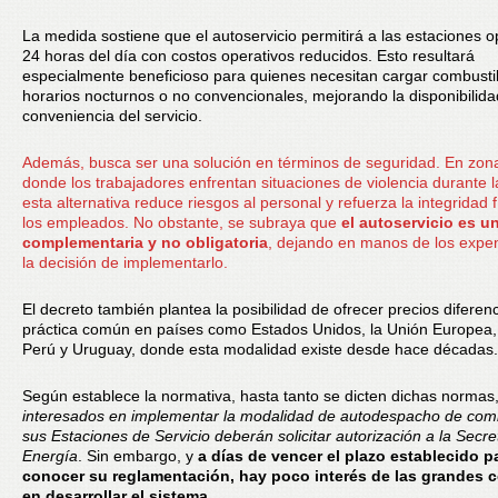
La medida sostiene que el autoservicio permitirá a las estaciones o
24 horas del día con costos operativos reducidos. Esto resultará
especialmente beneficioso para quienes necesitan cargar combusti
horarios nocturnos o no convencionales, mejorando la disponibilida
conveniencia del servicio.
Además, busca ser una solución en términos de seguridad. En zona
donde los trabajadores enfrentan situaciones de violencia durante 
esta alternativa reduce riesgos al personal y refuerza la integridad f
los empleados. No obstante, se subraya que
el autoservicio es u
complementaria y no obligatoria
, dejando en manos de los exp
la decisión de implementarlo.
El decreto también plantea la posibilidad de ofrecer precios diferen
práctica común en países como Estados Unidos, la Unión Europea, 
Perú y Uruguay, donde esta modalidad existe desde hace décadas.
Según establece la normativa, hasta tanto se dicten dichas normas
interesados en implementar la modalidad de autodespacho de com
sus Estaciones de Servicio deberán solicitar autorización a la Secre
Energía
. Sin embargo, y
a días de vencer el plazo establecido p
conocer su reglamentación, hay poco interés de las grandes
en desarrollar el sistema.