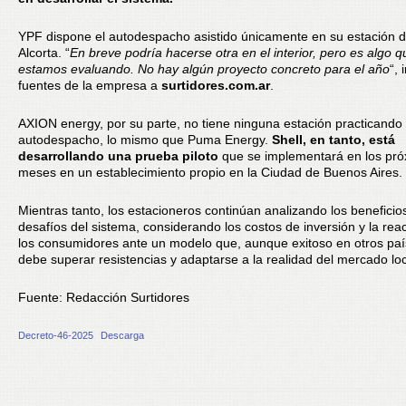
YPF dispone el autodespacho asistido únicamente en su estación 
Alcorta. “
En breve podría hacerse otra en el interior, pero es algo q
estamos evaluando. No hay algún proyecto concreto para el año
“, 
fuentes de la empresa a
surtidores.com.ar
.
AXION energy, por su parte, no tiene ninguna estación practicando 
autodespacho, lo mismo que Puma Energy.
Shell, en tanto, está
desarrollando una prueba piloto
que se implementará en los pr
meses en un establecimiento propio en la Ciudad de Buenos Aires.
Mientras tanto, los estacioneros continúan analizando los beneficio
desafíos del sistema, considerando los costos de inversión y la rea
los consumidores ante un modelo que, aunque exitoso en otros paí
debe superar resistencias y adaptarse a la realidad del mercado loc
Fuente: Redacción Surtidores
Decreto-46-2025
Descarga