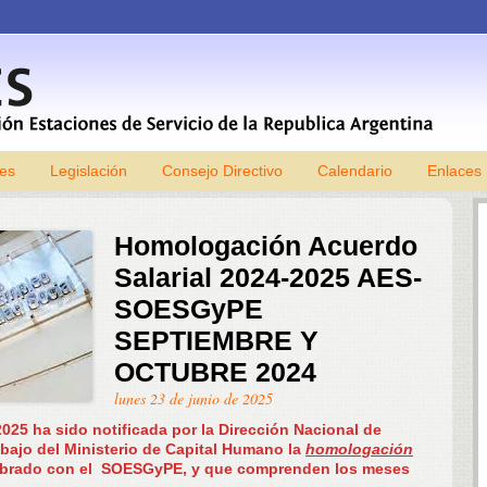
les
Legislación
Consejo Directivo
Skip to content
Calendario
Enlaces
Homologación Acuerdo
Salarial 2024-2025 AES-
SOESGyPE
SEPTIEMBRE Y
OCTUBRE 2024
lunes 23 de junio de 2025
025 ha sido notificada por la Dirección Nacional de
bajo del Ministerio de Capital Humano la
homologación
elebrado con el SOESGyPE, y que comprenden los meses