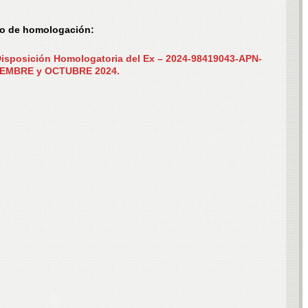
xto de homologación:
sposición Homologatoria del Ex – 2024-98419043-APN-
TIEMBRE y OCTUBRE 2024.