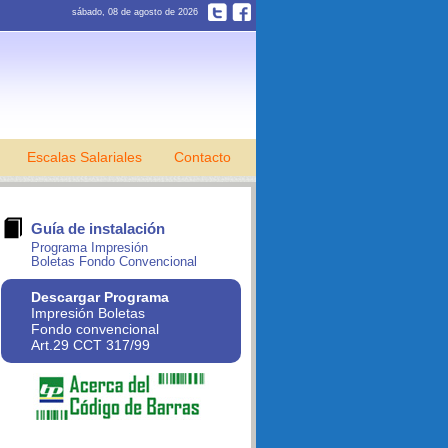
sábado, 08 de agosto de 2026
Escalas Salariales
Contacto
Guía de instalación
Programa Impresión
Boletas Fondo Convencional
Descargar Programa
Impresión Boletas
Fondo convencional
Art.29 CCT 317/99