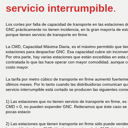
servicio interrumpible
.
Los cortes por falta de capacidad de transporte en las estaciones 
GNC prácticamente no tienen incidencia, en la gran mayoría de est
porque tienen servicio de transporte en firme.
La CMD, Capacidad Máxima Diaria, es el máximo permitido que tie
estaciones para despachar GNC. Esa capacidad cubre sin inconven
Por otra parte, hay varias estaciones que están excedidas en esta
contratada lo que las hace operar con mayor comodidad, aunque 
costo mayor.
La tarifa por metro cúbico de transporte en firme aumentó fuerteme
últimos meses. Por lo tanto cuando las distribuidoras comunican qu
servicio interrumpible está cortado se producen las siguientes con
1) Las estaciones que no tienen servicio de transporte en firme, es 
CMD = 0, no pueden expender GNC. Reiteramos que éste caso se
pocas estacio
2) Las estaciones que tienen transporte en firme sólo puede vend