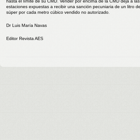
hasta el límite de su CMD. Vender por encima de la CMD deja a las
estaciones expuestas a recibir una sanción pecuniaria de un litro d
súper por cada metro cúbico vendido no autorizado.
Dr Luis María Navas
Editor Revista AES