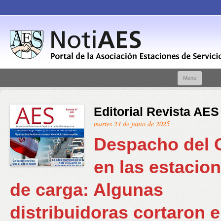
Skip t
Menu
conte
Editorial Revista AES
martes 24 de junio de 2025
Despacho del
en las estacio
de carga: Algunas
distribuidoras cortaron e