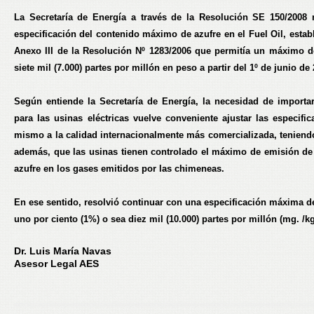
La Secretaría de Energía a través de la Resolución SE 150/2008 
especificación del contenido máximo de azufre en el Fuel Oil, estab
Anexo III de la Resolución Nº 1283/2006 que permitía un máximo d
siete mil (7.000) partes por millón en peso a partir del 1º de junio de
Según entiende la Secretaría de Energía, la necesidad de import
para las usinas eléctricas vuelve conveniente ajustar las especific
mismo a la calidad internacionalmente más comercializada, teniend
además, que las usinas tienen controlado el máximo de emisión de
azufre en los gases emitidos por las chimeneas.
En ese sentido, resolvió continuar con una especificación máxima de
uno por ciento (1%) o sea diez mil (10.000) partes por millón (mg. /kg
Dr. Luis María Navas
Asesor Legal AES