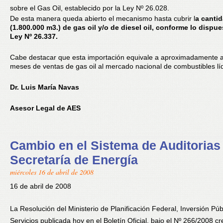
sobre el Gas Oil, establecido por la Ley Nº 26.028.
De esta manera queda abierto el mecanismo hasta cubrir l
a canti
(1.800.000 m3.) de gas oil y/o de diesel oil, conforme lo dispue
Ley Nº 26.337.
Cabe destacar que esta importación equivale a aproximadamente 
meses de ventas de gas oil al mercado nacional de combustibles lí
Dr. Luis María Navas
Asesor Legal de AES
Cambio en el Sistema de Auditorias 
Secretaría de Energía
miércoles 16 de abril de 2008
16 de abril de 2008
La Resolución del Ministerio de Planificación Federal, Inversión Púb
Servicios publicada hoy en el Boletín Oficial, bajo el Nº 266/2008 cr