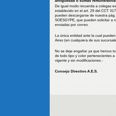
antigüedad o sumas remunerativas
De igual modo recuerda a colegas ex
establecido en el art. 29 del CCT 317
pueden descargarse de nuestra pág. 
SOESGYPE, que pueden solicitar a nu
enviadas por correo.
La única entidad ante la cual pueden
Aires (en cualquiera de sus sucursale
No se deje engañar ya que hemos to
de todo tipo y color pertenecientes
vigente y sin modificaciones.-
Consejo Directivo A.E.S.