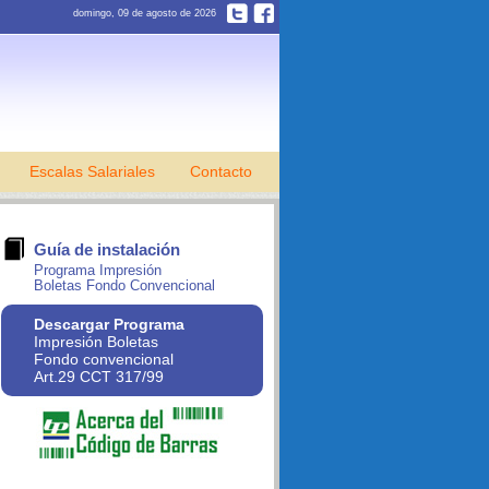
domingo, 09 de agosto de 2026
Escalas Salariales
Contacto
Guía de instalación
Programa Impresión
Boletas Fondo Convencional
Descargar Programa
Impresión Boletas
Fondo convencional
Art.29 CCT 317/99