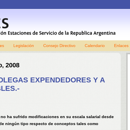
les
Legislación
Consejo Directivo
Skip to content
Calendario
Enlaces
o, 2008
OLEGAS EXPENDEDORES Y A
LES.-
no ha sufrido modificaciones en su escala salarial desde
 de ningún tipo respecto de conceptos tales como