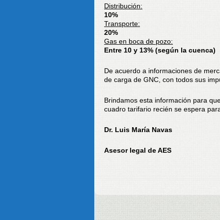
Distribución:
10%
Transporte:
20%
Gas en boca de pozo:
Entre 10 y 13% (según la cuenca)
De acuerdo a informaciones de mercad
de carga de GNC, con todos sus impu
Brindamos esta información para qu
cuadro tarifario recién se espera par
Dr. Luis María Navas
Asesor legal de AES