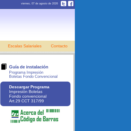
viernes, 07 de agosto de 2026
Escalas Salariales
Contacto
Guía de instalación
Programa Impresión
Boletas Fondo Convencional
Descargar Programa
Impresión Boletas
Fondo convencional
Art.29 CCT 317/99