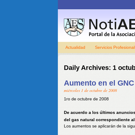
Actualidad
Servicios Profesiona
Daily Archives:
1 octub
Aumento en el GNC
miércoles 1 de octubre de 2008
1ro de octubre de 2008
De acuerdo a los últimos anuncios
del gas natural correspondiente a
Los aumentos se aplicarán de la sig