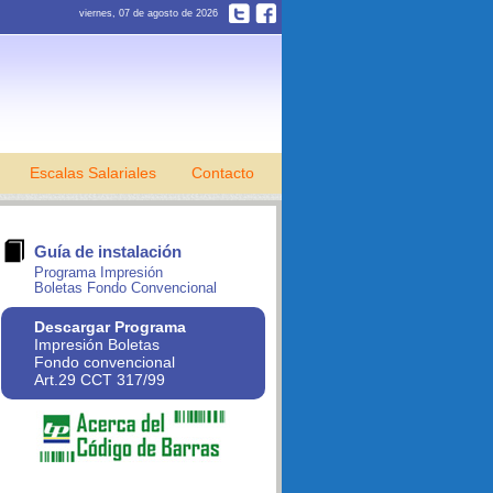
viernes, 07 de agosto de 2026
Escalas Salariales
Contacto
Guía de instalación
Programa Impresión
Boletas Fondo Convencional
Descargar Programa
Impresión Boletas
Fondo convencional
Art.29 CCT 317/99