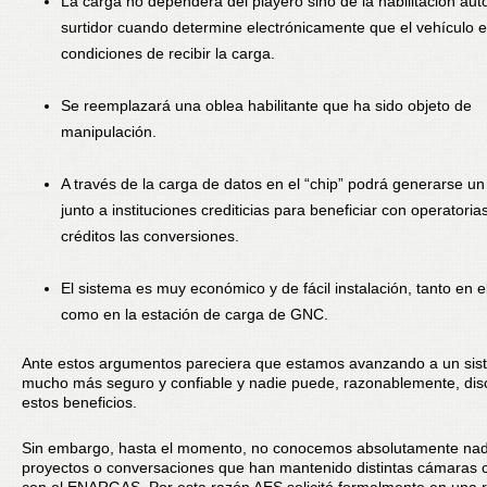
La carga no dependerá del playero sino de la habilitación aut
surtidor cuando determine electrónicamente que el vehículo e
condiciones de recibir la carga.
Se reemplazará una oblea habilitante que ha sido objeto de
manipulación.
A través de la carga de datos en el “chip” podrá generarse un
junto a instituciones crediticias para beneficiar con operatoria
créditos las conversiones.
El sistema es muy económico y de fácil instalación, tanto en e
como en la estación de carga de GNC.
Ante estos argumentos pareciera que estamos avanzando a un si
mucho más seguro y confiable y nadie puede, razonablemente, dis
estos beneficios.
Sin embargo, hasta el momento, no conocemos absolutamente nad
proyectos o conversaciones que han mantenido distintas cámaras 