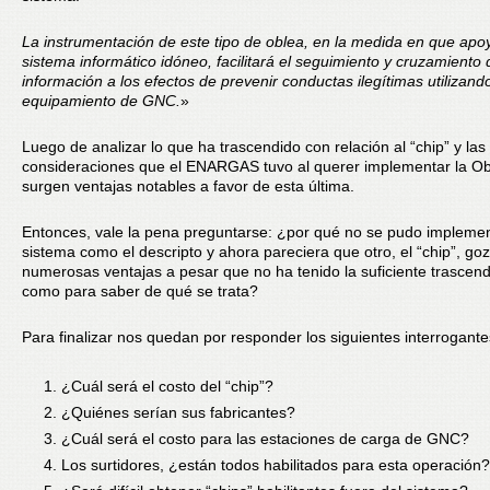
La instrumentación de este tipo de oblea, en la medida en que apo
sistema informático idóneo, facilitará el seguimiento y cruzamiento 
información a los efectos de prevenir conductas ilegítimas utilizando
equipamiento de GNC.
»
Luego de analizar lo que ha trascendido con relación al “chip” y las
consideraciones que el ENARGAS tuvo al querer implementar la Obl
surgen ventajas notables a favor de esta última.
Entonces, vale la pena preguntarse: ¿por qué no se pudo impleme
sistema como el descripto y ahora pareciera que otro, el “chip”, go
numerosas ventajas a pesar que no ha tenido la suficiente trascen
como para saber de qué se trata?
Para finalizar nos quedan por responder los siguientes interrogante
¿Cuál será el costo del “chip”?
¿Quiénes serían sus fabricantes?
¿Cuál será el costo para las estaciones de carga de GNC?
Los surtidores, ¿están todos habilitados para esta operación?