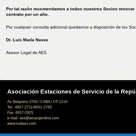
Por tal razón recomendamos a todos nuestros Socios renovar 
contrato por un año.
Por cualquier consulta adicional quedamos a disposición de los Soc
Dr. Luis María Navas
Asesor Legal de AES
Asociación Estaciones de Servicio de la Repú
Av. Belgrano 3700 / CABA / CP 1210
Tel.: 4957-2711/4931-2765
Fax: 4957-2925
e-mail: aes@aesargentina.com
www.notiaes.com