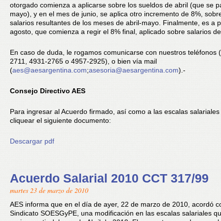
otorgado comienza a aplicarse sobre los sueldos de abril (que se 
mayo), y en el mes de junio, se aplica otro incremento de 8%, sobre
salarios resultantes de los meses de abril-mayo. Finalmente, es a p
agosto, que comienza a regir el 8% final, aplicado sobre salarios de 
En caso de duda, le rogamos comunicarse con nuestros teléfonos 
2711, 4931-2765 o 4957-2925), o bien vía mail
(
aes@aesargentina.com
;
asesoria@aesargentina.com
).-
Consejo Directivo AES
Para ingresar al Acuerdo firmado, así como a las escalas salariales 
cliquear el siguiente documento:
Descargar pdf
Acuerdo Salarial 2010 CCT 317/99
martes 23 de marzo de 2010
AES informa que en el día de ayer, 22 de marzo de 2010, acordó c
Sindicato SOESGyPE, una modificación en las escalas salariales q