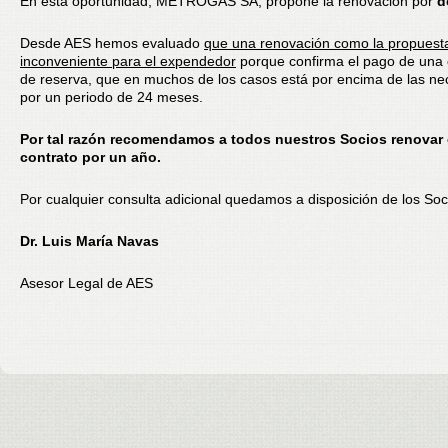
En esta oportunidad, METROGAS SA, propone la renovación por
d
Desde AES hemos evaluado
que una renovación como la propuest
inconveniente para el expendedor
porque confirma el pago de una
de reserva, que en muchos de los casos está por encima de las ne
por un periodo de 24 meses.
Por tal razón recomendamos a todos nuestros Socios renovar 
contrato por un año.
Por cualquier consulta adicional quedamos a disposición de los Soc
Dr. Luis María Navas
Asesor Legal de AES