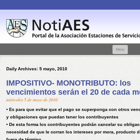
Skip t
Menu
conte
Daily Archives:
5 mayo, 2010
IMPOSITIVO- MONOTRIBUTO: los
vencimientos serán el 20 de cada m
miércoles 5 de mayo de 2010
• Es para que evitar que el pago se superponga con otros ven
y obligaciones que puedan tener los contribuyentes
• De esta forma los contribuyentes podrán cancelar su obligaci
necesidad de que le corran los intereses por mora, producto 
fuera de término