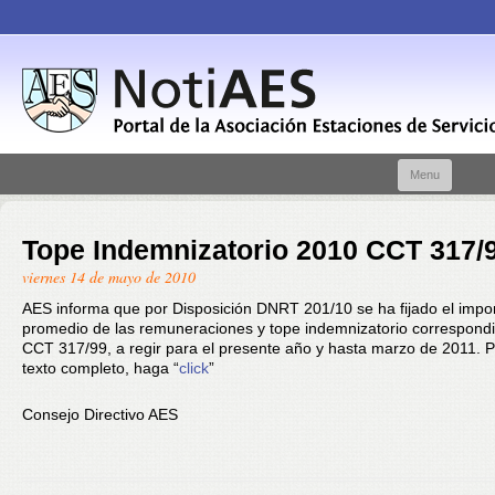
Skip t
Menu
conte
Tope Indemnizatorio 2010 CCT 317/
viernes 14 de mayo de 2010
AES informa que por Disposición DNRT 201/10 se ha fijado el impo
promedio de las remuneraciones y tope indemnizatorio correspondi
CCT 317/99, a regir para el presente año y hasta marzo de 2011. P
texto completo, haga “
click
”
Consejo Directivo AES