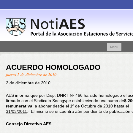
Skip t
Menu
conte
ACUERDO HOMOLOGADO
jueves 2 de diciembre de 2010
2 de diciembre de 2010
AES informa que por Disp. DNRT Nº 466 ha sido homologado el ac
firmado con el Sindicato Soesgype estableciendo una suma de
$ 20
remunerativa
, a abonar desde el
1º de Octubre de 2010 hasta el
31/03/2011
.- El mismo se encuentra aún pendiente de publicación 
Consejo Directivo AES