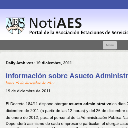
Skip t
Menu
conte
Daily Archives:
19 diciembre, 2011
Información sobre Asueto Administr
lunes 19 de diciembre de 2011
19 de diciembre de 2011
El Decreto 184/11 dispone otorgar
asueto administrativo
los días 
diciembre de 2011 (a partir de las 12 horas) y del 26 de diciembre 
de enero de 2012, para el personal de la Administración Pública Na
Dependerá asimismo de cada empresario particular, el otorgar asu