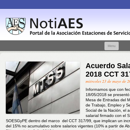
Skip t
Menu
conte
Acuerdo Sala
2018 CCT 31
miércoles 23 de mayo de 2
Informamos que con fe
18/05/2018 se presentó 
Mesa de Entradas del Mi
de Trabajo, Empleo y S
Social de la Nación, el 
salarial firmado con el S
SOESGyPE dentro del marco del CCT 317/99, que implican un inc
del 15% no acumulativo sobre salarios vigentes (10% a partir de Abr