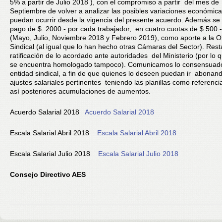
5% a partir de Julio 2018 ), con el compromiso a partir del mes de
Septiembre de volver a analizar las posibles variaciones económic
puedan ocurrir desde la vigencia del presente acuerdo. Además se
pago de $. 2000.- por cada trabajador, en cuatro cuotas de $ 500.
(Mayo, Julio, Noviembre 2018 y Febrero 2019), como aporte a la O
Sindical (al igual que lo han hecho otras Cámaras del Sector). Rest
ratificación de lo acordado ante autoridades del Ministerio (por lo
se encuentra homologado tampoco). Comunicamos lo consensuado
entidad sindical, a fin de que quienes lo deseen puedan ir abonand
ajustes salariales pertinentes teniendo las planillas como referenci
así posteriores acumulaciones de aumentos.
Acuerdo Salarial 2018
Acuerdo Salarial 2018
Escala Salarial Abril 2018
Escala Salarial Abril 2018
Escala Salarial Julio 2018
Escala Salarial Julio 2018
Consejo Directivo AES