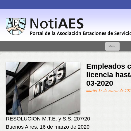
Skip t
Menu
conte
Empleados 
licencia hast
03-2020
martes 17 de marzo de 202
RESOLUCION M.T.E. y S.S. 207/20
Buenos Aires, 16 de marzo de 2020