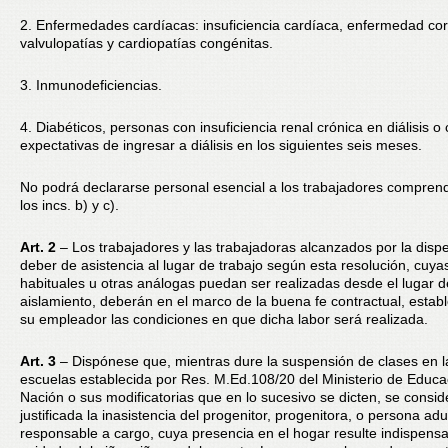
2. Enfermedades cardíacas: insuficiencia cardíaca, enfermedad cor
valvulopatías y cardiopatías congénitas.
3. Inmunodeficiencias.
4. Diabéticos, personas con insuficiencia renal crónica en diálisis o
expectativas de ingresar a diálisis en los siguientes seis meses.
No podrá declararse personal esencial a los trabajadores compren
los incs. b) y c).
Art. 2
– Los trabajadores y las trabajadoras alcanzados por la disp
deber de asistencia al lugar de trabajo según esta resolución, cuya
habituales u otras análogas puedan ser realizadas desde el lugar d
aislamiento, deberán en el marco de la buena fe contractual, estab
su empleador las condiciones en que dicha labor será realizada.
Art. 3
– Dispónese que, mientras dure la suspensión de clases en l
escuelas establecida por Res. M.Ed.108/20 del Ministerio de Educa
Nación o sus modificatorias que en lo sucesivo se dicten, se consid
justificada la inasistencia del progenitor, progenitora, o persona adu
responsable a cargo, cuya presencia en el hogar resulte indispensa