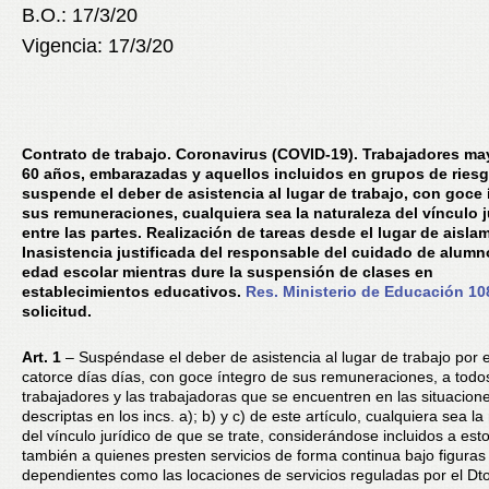
B.O.: 17/3/20
Vigencia: 17/3/20
Contrato de trabajo
. Coronavirus (COVID-19). Trabajadores ma
60 años, embarazadas y aquellos incluidos en grupos de riesg
suspende el deber de asistencia al lugar de trabajo, con goce 
sus remuneraciones, cualquiera sea la naturaleza del vínculo j
entre las partes. Realización de tareas desde el lugar de aisla
Inasistencia justificada del responsable del cuidado de alumn
edad escolar mientras dure la suspensión de clases en
establecimientos educativos.
Res. Ministerio de Educación 10
solicitud.
Art. 1
– Suspéndase el deber de asistencia al lugar de trabajo por e
catorce días días, con goce íntegro de sus remuneraciones, a todo
trabajadores y las trabajadoras que se encuentren en las situacion
descriptas en los incs. a); b) y c) de este artículo, cualquiera sea la
del vínculo jurídico de que se trate, considerándose incluidos a est
también a quienes presten servicios de forma continua bajo figuras
dependientes como las locaciones de servicios reguladas por el Dto