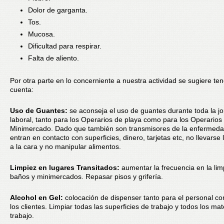
Dolor de garganta.
Tos.
Mucosa.
Dificultad para respirar.
Falta de aliento.
Por otra parte en lo concerniente a nuestra actividad se sugiere te
cuenta:
Uso de Guantes:
se aconseja el uso de guantes durante toda la j
laboral, tanto para los Operarios de playa como para los Operarios
Minimercado. Dado que también son transmisores de la enfermeda
entran en contacto con superficies, dinero, tarjetas etc, no llevarse
a la cara y no manipular alimentos.
Limpiez en lugares Transitados:
aumentar la frecuencia en la lim
baños y minimercados. Repasar pisos y grifería.
Alcohol en Gel:
colocación de dispenser tanto para el personal c
los clientes. Limpiar todas las superficies de trabajo y todos los mat
trabajo.