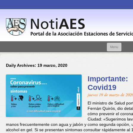
Skip t
Menu
conte
Daily Archives:
19 marzo, 2020
Importante:
Covid19
jueves 19 de marzo de 202
El ministro de Salud por
Fernán Quirós, dio deta
cómo prevenir el corona
Ciudad: «Sugerimos lav
manos frecuentemente con agua y jabón y como segunda opción, ut
alcohol en gel. Si se presentan síntomas consultar rápidamente al