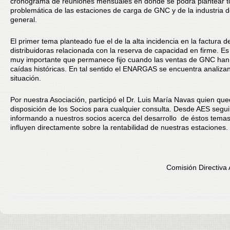
cronograma de reuniones mensuales en donde se podrá plantear t
problemática de las estaciones de carga de GNC y de la industria 
general.
El primer tema planteado fue el de la alta incidencia en la factura d
distribuidoras relacionada con la reserva de capacidad en firme. Es
muy importante que permanece fijo cuando las ventas de GNC han
caídas históricas. En tal sentido el ENARGAS se encuentra analiza
situación.
Por nuestra Asociación, participó el Dr. Luis María Navas quien qu
disposición de los Socios para cualquier consulta. Desde AES segu
informando a nuestros socios acerca del desarrollo de éstos tema
influyen directamente sobre la rentabilidad de nuestras estaciones.
Comisión Directiva A