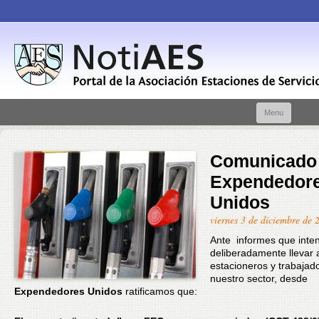
Skip t
Menu
conte
Comunicado
Expendedor
Unidos
viernes 3 de diciembre de 
Ante informes que inte
deliberadamente llevar
estacioneros y trabajad
nuestro sector, desde
Expendedores Unidos
ratificamos que: