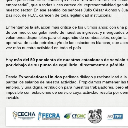
empresarial”, que a todas luces carece de representatividad genui
nuestro sector. En ése sentido los señores Julio César Alonso y Ju
Basílico, de FEC., carecen de toda legitimidad institucional.
Enfrentamos la situación más crítica de los últimos años: con una
de por medio; congelamiento de nuestros ingresos; y menguados o
volúmenes disponibles para el expendio de combustibles, según la 
operativa de cada petrolera y/o de las estaciones blancas, que ac
vez más nuestra actividad en todo el país.
Hoy
más del 50 por ciento de nuestras estaciones de servicio 
por debajo de su punto de equilibrio, directamente a pérdida.
Desde
Expendedores Unidos
pedimos diálogo y racionalidad a la
paritar los salarios de nuestra actividad. Propiciamos mantener las
empleo, y una digna retribución para nuestros trabajadores, pero el
imposible con estaciones de servicio cuya actividad resulta por de
inviable.