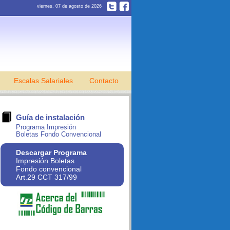
viernes, 07 de agosto de 2026
Escalas Salariales
Contacto
Guía de instalación
Programa Impresión
Boletas Fondo Convencional
Descargar Programa
Impresión Boletas
Fondo convencional
Art.29 CCT 317/99