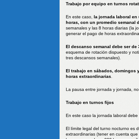
Trabajo por equipo en turnos rota
En este caso,
la jornada laboral en
horas, con un promedio semanal d
semanales y las 8 horas diarias (la 
generar el pago de horas extraordina
El descanso semanal debe ser de 
esquema de rotación dispuesto y noti
tres descansos semanales).
El trabajo en sábados, domingos y
horas extraordinarias
.
La pausa entre jornada y jornada, no 
Trabajo en turnos fijos
En este caso la jornada laboral deb
El límite legal del turno nocturno e
extraordinarias (tener en cuenta que 