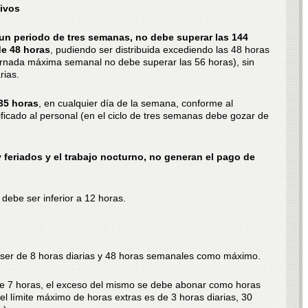
tivos
 un periodo de tres semanas, no debe superar las 144
e 48 horas
, pudiendo ser distribuida excediendo las 48 horas
jornada máxima semanal no debe superar las 56 horas), sin
rias.
35 horas
, en cualquier día de la semana, conforme al
ficado al personal (en el ciclo de tres semanas debe gozar de
 feriados y el trabajo nocturno, no generan el pago de
debe ser inferior a 12 horas.
e ser de 8 horas diarias y 48 horas semanales como máximo.
s de 7 horas, el exceso del mismo se debe abonar como horas
el límite máximo de horas extras es de 3 horas diarias, 30