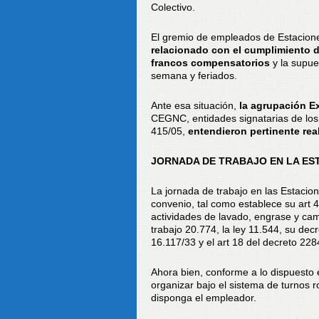
Colectivo.
El gremio de empleados de Estacion
relacionado con el cumplimiento d
francos compensatorios
y la supue
semana y feriados.
Ante esa situación,
la agrupación 
CEGNC, entidades signatarias de los
415/05,
entendieron pertinente real
JORNADA DE TRABAJO EN LA EST
La jornada de trabajo en las Estacion
convenio, tal como establece su art 
actividades de lavado, engrase y cam
trabajo 20.774, la ley 11.544, su decr
16.117/33 y el art 18 del decreto 228
Ahora bien, conforme a lo dispuesto 
organizar bajo el sistema de turnos r
disponga el empleador.