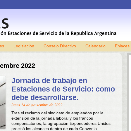
les
Legislación
Consejo Directivo
Skip to content
Calendario
Enlaces
iembre 2022
Jornada de trabajo en
Estaciones de Servicio: como
debe desarrollarse.
lunes 14 de noviembre de 2022
Tras el reclamo del sindicato de empleados por la
extensión de la jornada laboral y los francos
compensatorios, la agrupación Expendedores Unidos
precisó los alcances dentro de cada Convenio