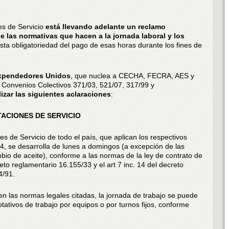
es de Servicio
está llevando adelante un reclamo
e las normativas que hacen a la jornada laboral y los
sta obligatoriedad del pago de esas horas durante los fines de
Expendedores Unidos
, que nuclea a CECHA, FECRA, AES y
 Convenios Colectivos 371/03, 521/07, 317/99 y
izar las siguientes aclaraciones
:
ACIONES DE SERVICIO
es de Servicio de todo el país, que aplican los respectivos
44, se desarrolla de lunes a domingos (a excepción de las
bio de aceite), conforme a las normas de la ley de contrato de
eto reglamentario 16.155/33 y el art 7 inc. 14 del decreto
4/91.
en las normas legales citadas, la jornada de trabajo se puede
otativos de trabajo por equipos o por turnos fijos, conforme