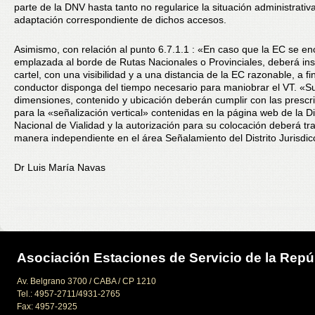
parte de la DNV hasta tanto no regularice la situación administrativa
adaptación correspondiente de dichos accesos.
Asimismo, con relación al punto 6.7.1.1 : «En caso que la EC se en
emplazada al borde de Rutas Nacionales o Provinciales, deberá ins
cartel, con una visibilidad y a una distancia de la EC razonable, a fi
conductor disponga del tiempo necesario para maniobrar el VT. «S
dimensiones, contenido y ubicación deberán cumplir con las prescr
para la «señalización vertical» contenidas en la página web de la D
Nacional de Vialidad y la autorización para su colocación deberá tr
manera independiente en el área Señalamiento del Distrito Jurisdicc
Dr Luis María Navas
Asociación Estaciones de Servicio de la Repú
Av. Belgrano 3700 / CABA / CP 1210
Tel.: 4957-2711/4931-2765
Fax: 4957-2925