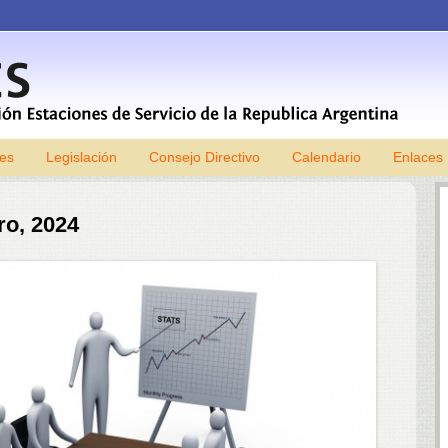
les
Legislación
Consejo Directivo
Skip to content
Calendario
Enlaces
ro, 2024