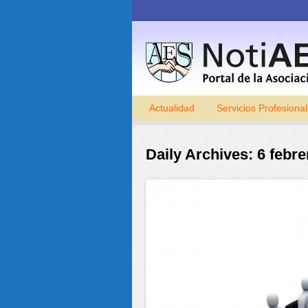
Actualidad
Servicios Profesiona
Daily Archives:
6 febre