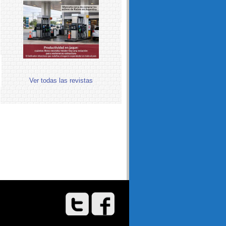
Ver todas las revistas