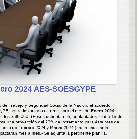
Enero 2024 AES-SOESGYPE
io de Trabajo y Seguridad Social de la Nación, el acuerdo
PE, sobre los salarios a regir para el mes de
Enero 2024.
de los $ 80.000.-(Pesos ochenta mil), adelantados el día 15 de
nta una proyección del 20% de incremento para éste mes de
meses de Febrero 2024 y Marzo 2024 (hasta finalizar la
 pactarán mes a mes.- Se adjunta la pertinente planilla.