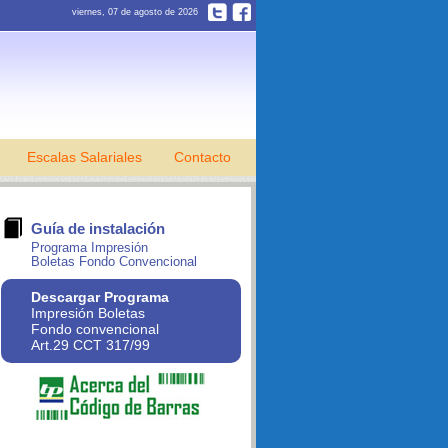
viernes, 07 de agosto de 2026
Escalas Salariales
Contacto
Guía de instalación
Programa Impresión
Boletas Fondo Convencional
Descargar Programa
Impresión Boletas
Fondo convencional
Art.29 CCT 317/99