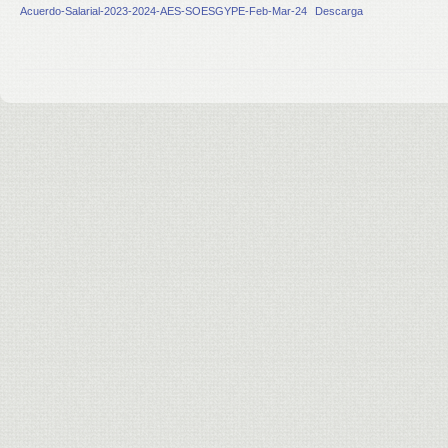
Acuerdo-Salarial-2023-2024-AES-SOESGYPE-Feb-Mar-24
Descarga