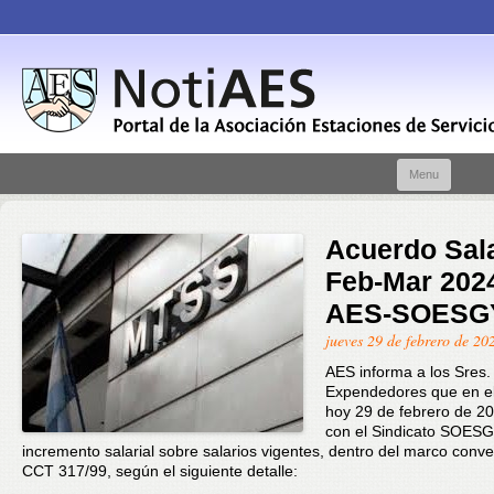
Skip t
Menu
conte
Acuerdo Sala
Feb-Mar 202
AES-SOESG
jueves 29 de febrero de 20
AES informa a los Sres.
Expendedores que en el
hoy 29 de febrero de 2
con el Sindicato SOES
incremento salarial sobre salarios vigentes, dentro del marco conve
CCT 317/99, según el siguiente detalle: