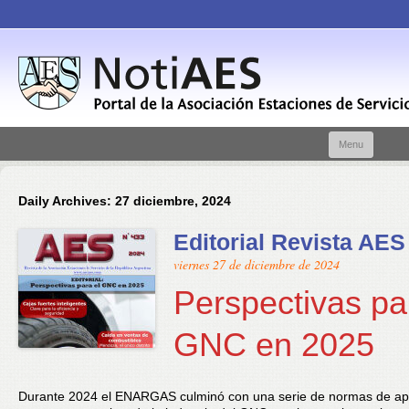
Skip t
Menu
conte
Daily Archives:
27 diciembre, 2024
Editorial Revista AES
viernes 27 de diciembre de 2024
Perspectivas pa
GNC en 2025
Durante 2024 el ENARGAS culminó con una serie de normas de apl