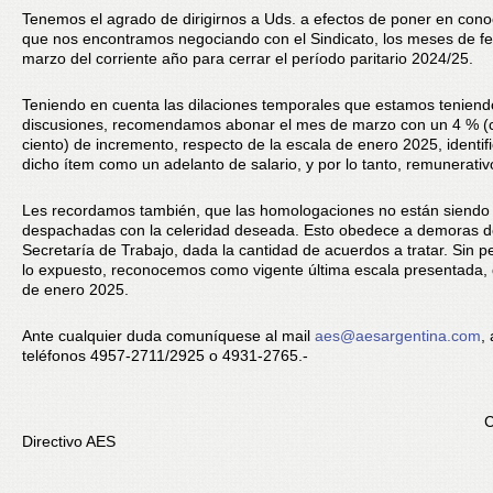
Tenemos el agrado de dirigirnos a Uds. a efectos de poner en cono
que nos encontramos negociando con el Sindicato, los meses de fe
marzo del corriente año para cerrar el período paritario 2024/25.
Teniendo en cuenta las dilaciones temporales que estamos teniend
discusiones, recomendamos abonar el mes de marzo con un 4 % (c
ciento) de incremento, respecto de la escala de enero 2025, identif
dicho ítem como un adelanto de salario, y por lo tanto, remunerativ
Les recordamos también, que las homologaciones no están siendo
despachadas con la celeridad deseada. Esto obedece a demoras d
Secretaría de Trabajo, dada la cantidad de acuerdos a tratar. Sin pe
lo expuesto, reconocemos como vigente última escala presentada, 
de enero 2025.
Ante cualquier duda comuníquese al mail
aes@aesargentina.com
, 
teléfonos 4957-2711/2925 o 4931-2765.-
Consej
Directivo AES