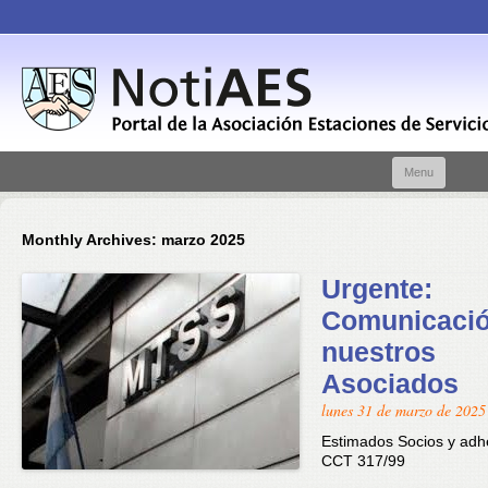
Skip t
Menu
conte
Monthly Archives:
marzo 2025
Urgente:
Comunicació
nuestros
Asociados
lunes 31 de marzo de 2025
Estimados Socios y adh
CCT 317/99