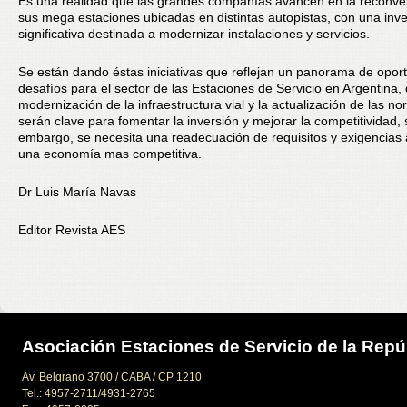
Es una realidad que las grandes compañías avancen en la reconve
sus mega estaciones ubicadas en distintas autopistas, con una inve
significativa destinada a modernizar instalaciones y servicios.
Se están dando éstas iniciativas que reflejan un panorama de opor
desafíos para el sector de las Estaciones de Servicio en Argentina,
modernización de la infraestructura vial y la actualización de las no
serán clave para fomentar la inversión y mejorar la competitividad, 
embargo, se necesita una readecuación de requisitos y exigencias
una economía mas competitiva.
Dr Luis María Navas
Editor Revista AES
Asociación Estaciones de Servicio de la Repú
Av. Belgrano 3700 / CABA / CP 1210
Tel.: 4957-2711/4931-2765