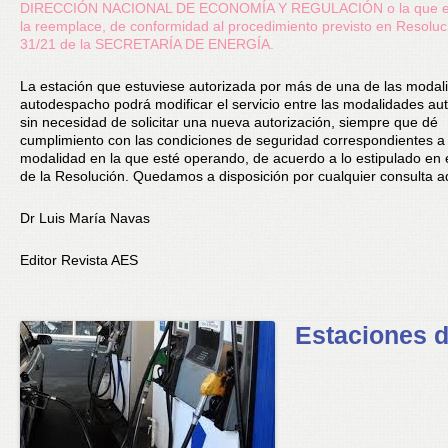
DIRECCIÓN NACIONAL DE ECONOMÍA Y REGULACIÓN o la que en 
la reemplace, de conformidad al procedimiento previsto en Resoluc
31/21 de la SECRETARÍA DE ENERGÍA.
La estación que estuviese autorizada por más de una de las modal
autodespacho podrá modificar el servicio entre las modalidades aut
sin necesidad de solicitar una nueva autorización, siempre que dé
cumplimiento con las condiciones de seguridad correspondientes a 
modalidad en la que esté operando, de acuerdo a lo estipulado en e
de la Resolución. Quedamos a disposición por cualquier consulta ad
Dr Luis María Navas
Editor Revista AES
Estaciones 