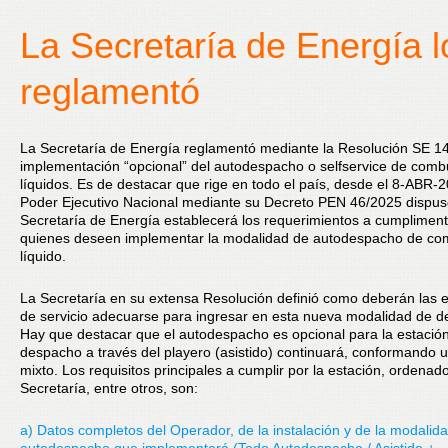
La Secretaría de Energía l
reglamentó
La Secretaría de Energía reglamentó mediante la Resolución SE 1
implementación “opcional” del autodespacho o selfservice de combu
líquidos. Es de destacar que rige en todo el país, desde el 8-ABR-2
Poder Ejecutivo Nacional mediante su Decreto PEN 46/2025 dispus
Secretaría de Energía establecerá los requerimientos a cumpliment
quienes deseen implementar la modalidad de autodespacho de com
líquido.
La Secretaría en su extensa Resolución definió como deberán las 
de servicio adecuarse para ingresar en esta nueva modalidad de 
Hay que destacar que el autodespacho es opcional para la estación
despacho a través del playero (asistido) continuará, conformando 
mixto. Los requisitos principales a cumplir por la estación, ordenado
Secretaría, entre otros, son:
a) Datos completos del Operador, de la instalación y de la modalid