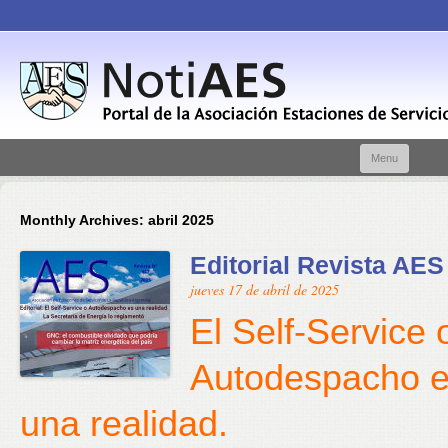
Skip t
Menu
conte
Monthly Archives:
abril 2025
Editorial Revista AES
jueves 17 de abril de 2025
El Self-Service 
Autodespacho 
una realidad.