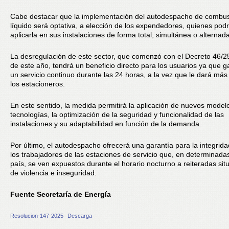
Cabe destacar que la implementación del autodespacho de combus
líquido será optativa, a elección de los expendedores, quienes pod
aplicarla en sus instalaciones de forma total, simultánea o alternada
La desregulación de este sector, que comenzó con el Decreto 46/2
de este año, tendrá un beneficio directo para los usuarios ya que g
un servicio continuo durante las 24 horas, a la vez que le dará más 
los estacioneros.
En este sentido, la medida permitirá la aplicación de nuevos model
tecnologías, la optimización de la seguridad y funcionalidad de las
instalaciones y su adaptabilidad en función de la demanda.
Por último, el autodespacho ofrecerá una garantía para la integrida
los trabajadores de las estaciones de servicio que, en determinada
país, se ven expuestos durante el horario nocturno a reiteradas sit
de violencia e inseguridad.
Fuente Secretaría de Energía
Resolucion-147-2025
Descarga