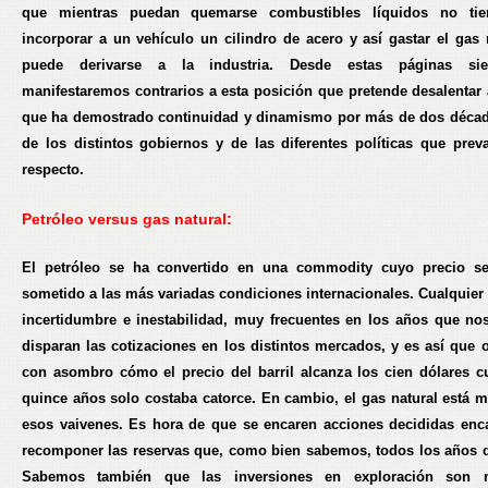
que mientras puedan quemarse combustibles líquidos no tie
incorporar a un vehículo un cilindro de acero y así gastar el gas 
puede derivarse a la industria. Desde estas páginas si
manifestaremos contrarios a esta posición que pretende desalentar 
que ha demostrado continuidad y dinamismo por más de dos décad
de los distintos gobiernos y de las diferentes políticas que preva
respecto.
Petróleo versus gas natural:
El petróleo se ha convertido en una commodity cuyo precio se
sometido a las más variadas condiciones internacionales. Cualquier
incertidumbre e inestabilidad, muy frecuentes en los años que nos 
disparan las cotizaciones en los distintos mercados, y es así que
con asombro cómo el precio del barril alcanza los cien dólares 
quince años solo costaba catorce. En cambio, el gas natural está m
esos vaivenes. Es hora de que se encaren acciones decididas en
recomponer las reservas que, como bien sabemos, todos los años 
Sabemos también que las inversiones en exploración son mi