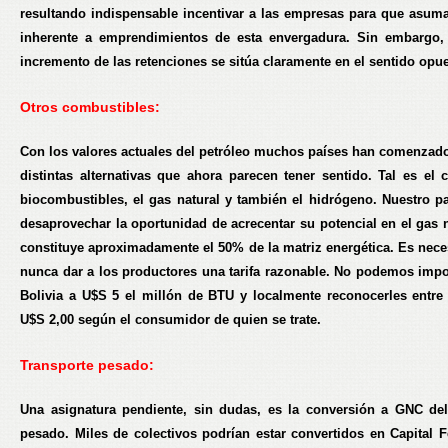
resultando indispensable incentivar a las empresas para que asuma
inherente a emprendimientos de esta envergadura. Sin embargo, 
incremento de las retenciones se sitúa claramente en el sentido opue
Otros combustibles:
Con los valores actuales del petróleo muchos países han comenzado
distintas alternativas que ahora parecen tener sentido. Tal es el 
biocombustibles, el gas natural y también el hidrógeno. Nuestro p
desaprovechar la oportunidad de acrecentar su potencial en el gas n
constituye aproximadamente el 50% de la matriz energética. Es nec
nunca dar a los productores una tarifa razonable. No podemos impo
Bolivia a U$S 5 el millón de BTU y localmente reconocerles entre
U$S 2,00 según el consumidor de quien se trate.
Transporte pesado:
Una asignatura pendiente, sin dudas, es la conversión a GNC del
pesado. Miles de colectivos podrían estar convertidos en Capital F