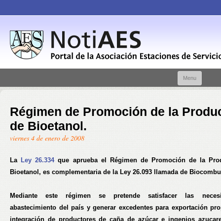
Skip t
Menu
conte
Régimen de Promoción de la Produ
de Bioetanol.
viernes 4 de enero de 2008
La
Ley 26.334
que aprueba el Régimen de Promoción de la Pro
Bioetanol, es complementaria de la Ley 26.093 llamada de Biocombus
Mediante este régimen se pretende satisfacer las neces
abastecimiento del país y generar excedentes para exportación pro
integración de productores de caña de azúcar e ingenios azucar