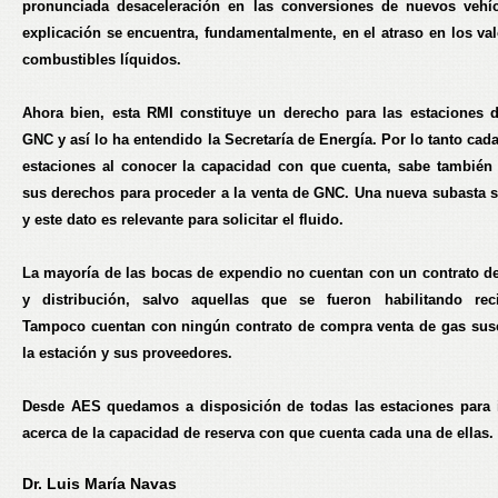
pronunciada desaceleración en las conversiones de nuevos vehí
explicación se encuentra, fundamentalmente, en el atraso en los val
combustibles líquidos.
Ahora bien, esta RMI constituye un derecho para las estaciones 
GNC y así lo ha entendido la Secretaría de Energía. Por lo tanto cad
estaciones al conocer la capacidad con que cuenta, sabe también
sus derechos para proceder a la venta de GNC. Una nueva subasta 
y este dato es relevante para solicitar el fluido.
La mayoría de las bocas de expendio no cuentan con un contrato de
y distribución, salvo aquellas que se fueron habilitando reci
Tampoco cuentan con ningún contrato de compra venta de gas susc
la estación y sus proveedores.
Desde
AES
quedamos a disposición de todas las estaciones para 
acerca de la capacidad de reserva con que cuenta cada una de ellas.
Dr. Luis María Navas