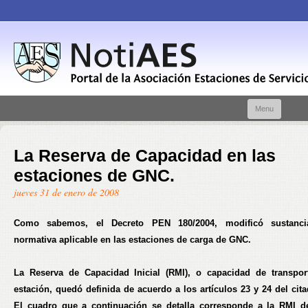
Skip t
Menu
conte
La Reserva de Capacidad en las
estaciones de GNC.
jueves 31 de enero de 2008
Como sabemos, el Decreto PEN 180/2004, modificó sustanci
normativa aplicable en las estaciones de carga de GNC.
La Reserva de Capacidad Inicial (RMI), o capacidad de transpo
estación, quedó definida de acuerdo a los artículos 23 y 24 del cit
El cuadro que a continuación se detalla corresponde a la RMI d