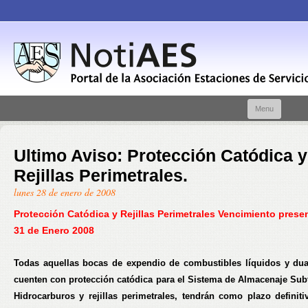
Skip t
Menu
conte
Ultimo Aviso: Protección Catódica y
Rejillas Perimetrales.
lunes 28 de enero de 2008
Protección Catódica y Rejillas Perimetrales Vencimiento prese
31 de Enero 2008
Todas aquellas bocas de expendio de combustibles líquidos y du
cuenten con protección catódica para el Sistema de Almacenaje Sub
Hidrocarburos y rejillas perimetrales, tendrán como plazo definiti