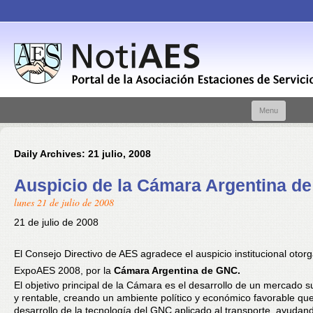
Skip t
Menu
conte
Daily Archives:
21 julio, 2008
Auspicio de la Cámara Argentina d
lunes 21 de julio de 2008
21 de julio de 2008
El Consejo Directivo de AES agradece el auspicio institucional otor
ExpoAES 2008, por la
Cámara Argentina de GNC.
El objetivo principal de la Cámara es el desarrollo de un mercado s
y rentable, creando un ambiente político y económico favorable qu
desarrollo de la tecnología del GNC aplicado al transporte, ayudan