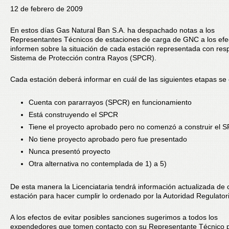
12 de febrero de 2009
En estos días Gas Natural Ban S.A. ha despachado notas a los
Representantes Técnicos de estaciones de carga de GNC a los efe
informen sobre la situación de cada estación representada con resp
Sistema de Protección contra Rayos (SPCR).
Cada estación deberá informar en cuál de las siguientes etapas se
Cuenta con pararrayos (SPCR) en funcionamiento
Está construyendo el SPCR
Tiene el proyecto aprobado pero no comenzó a construir el 
No tiene proyecto aprobado pero fue presentado
Nunca presentó proyecto
Otra alternativa no contemplada de 1) a 5)
De esta manera la Licenciataria tendrá información actualizada de
estación para hacer cumplir lo ordenado por la Autoridad Regulator
A los efectos de evitar posibles sanciones sugerimos a todos los
expendedores que tomen contacto con su Representante Técnico 