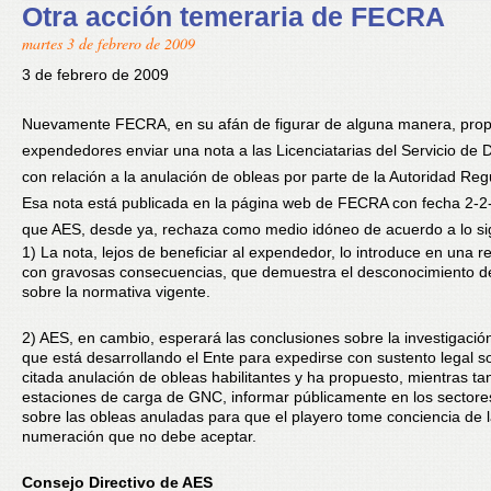
Otra acción temeraria de FECRA
martes 3 de febrero de 2009
3 de febrero de 2009
Nuevamente FECRA, en su afán de figurar de alguna manera, prop
expendedores enviar una nota a las Licenciatarias del Servicio de D
con relación a la anulación de obleas por parte de la Autoridad Regu
Esa nota está publicada en la página web de FECRA con fecha 2-2
que AES, desde ya, rechaza como medio idóneo de acuerdo a lo si
1) La nota, lejos de beneficiar al expendedor, lo introduce en una r
con gravosas consecuencias, que demuestra el desconocimiento 
sobre la normativa vigente.
2) AES, en cambio, esperará las conclusiones sobre la investigación
que está desarrollando el Ente para expedirse con sustento legal s
citada anulación de obleas habilitantes y ha propuesto, mientras tan
estaciones de carga de GNC, informar públicamente en los sectore
sobre las obleas anuladas para que el playero tome conciencia de 
numeración que no debe aceptar.
Consejo Directivo de AES