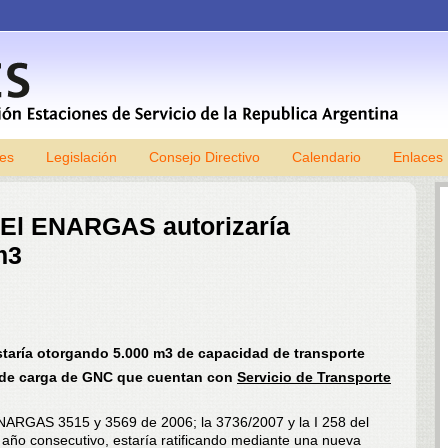
les
Legislación
Consejo Directivo
Skip to content
Calendario
Enlaces
 El ENARGAS autorizaría
m3
aría otorgando 5.000 m3 de capacidad de transporte
s de carga de GNC que cuentan con
Servicio de Transporte
NARGAS 3515 y 3569 de 2006; la 3736/2007 y la I 258 del
ño consecutivo, estaría ratificando mediante una nueva