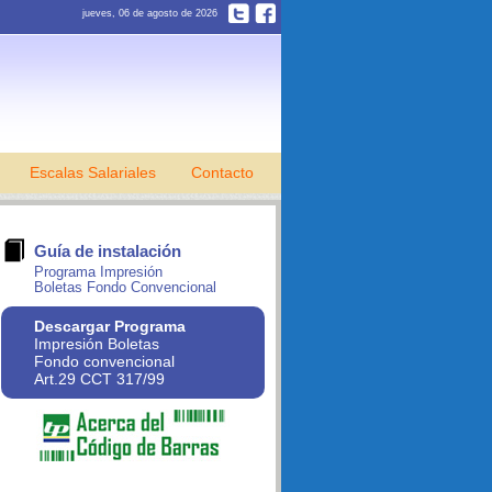
jueves, 06 de agosto de 2026
Escalas Salariales
Contacto
Guía de instalación
Programa Impresión
Boletas Fondo Convencional
Descargar Programa
Impresión Boletas
Fondo convencional
Art.29 CCT 317/99