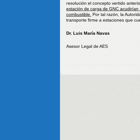
resolución el concepto vertido anter
estación de carga de GNC acudirían 
combustible.
Por tal razón, la Autor
transporte firme a estaciones que cu
Dr. Luis María Navas
Asesor Legal de AES