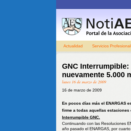
Actualidad
Servicios Profesiona
GNC Interrumpible:
nuevamente 5.000 
lunes 16 de marzo de 2009
16 de marzo de 2009
En pocos días más el ENARGAS est
firme a todas aquellas estacione
Interrumpible GNC.
Continuando con las Resoluciones E
año pasado el ENARGAS, por cuarto a