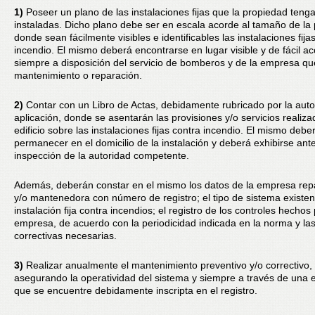
1)
Poseer un plano de las instalaciones fijas que la propiedad teng
instaladas. Dicho plano debe ser en escala acorde al tamaño de la
donde sean fácilmente visibles e identificables las instalaciones fija
incendio. El mismo deberá encontrarse en lugar visible y de fácil a
siempre a disposición del servicio de bomberos y de la empresa que
mantenimiento o reparación.
2)
Contar con un Libro de Actas, debidamente rubricado por la auto
aplicación, donde se asentarán las provisiones y/o servicios realiza
edificio sobre las instalaciones fijas contra incendio. El mismo debe
permanecer en el domicilio de la instalación y deberá exhibirse ante
inspección de la autoridad competente.
Además, deberán constar en el mismo los datos de la empresa re
y/o mantenedora con número de registro; el tipo de sistema existen
instalación fija contra incendios; el registro de los controles hechos 
empresa, de acuerdo con la periodicidad indicada en la norma y la
correctivas necesarias.
3)
Realizar anualmente el mantenimiento preventivo y/o correctivo,
asegurando la operatividad del sistema y siempre a través de una
que se encuentre debidamente inscripta en el registro.