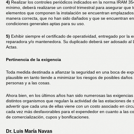
4)
Realizar los controles periódicos indicados en la norma IRAM 3
mínimo, deberá realizarse un control trimestral para asegurar que t
elementos que componen la instalación se encuentran emplazados
manera correcta, que no han sido dañados y que se encuentran en
condiciones generales aptas para su uso.
5)
Exhibir siempre el certificado de operatividad, entregado por la
reparadora y/o mantenedora. Su duplicado deberá ser adosado al 
Actas.
Pertinencia de la exigencia
Toda medida destinada a afianzar la seguridad en una boca de exp
plausible en tanto tiende a minimizar los riesgos de posibles daños 
personas y a las cosas.
Ahora bien, en los últimos años han sido numerosas las exigencias
distintos organismos que regulan la actividad de las estaciones de s
advertir que cada una de ellas viene con un costo asociado en circ
cada vez más desfavorables para el expendedor en cuanto a las c
de comercialización, cupos y bonificaciones.
Dr. Luis María Navas