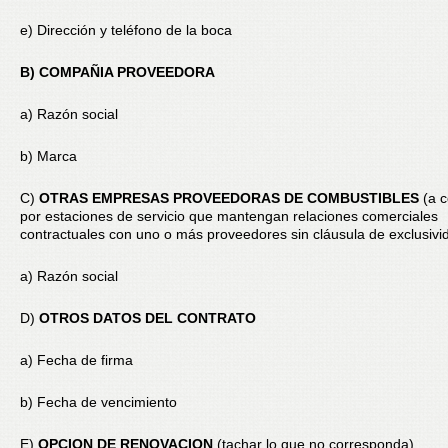
e) Dirección y teléfono de la boca
B) COMPAÑIA PROVEEDORA
a) Razón social
b) Marca
C)
OTRAS EMPRESAS PROVEEDORAS DE COMBUSTIBLES
(a c
por estaciones de servicio que mantengan relaciones comerciales
contractuales con uno o más proveedores sin cláusula de exclusivi
a) Razón social
D)
OTROS DATOS DEL CONTRATO
a) Fecha de firma
b) Fecha de vencimiento
E)
OPCION DE RENOVACION
(tachar lo que no corresponda)