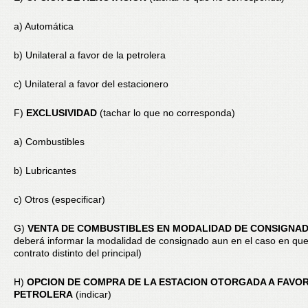
a) Automática
b) Unilateral a favor de la petrolera
c) Unilateral a favor del estacionero
F)
EXCLUSIVIDAD
(tachar lo que no corresponda)
a) Combustibles
b) Lubricantes
c) Otros (especificar)
G)
VENTA DE COMBUSTIBLES EN MODALIDAD DE CONSIGNA
deberá informar la modalidad de consignado aun en el caso en que
contrato distinto del principal)
H)
OPCION DE COMPRA DE LA ESTACION OTORGADA A FAVOR
PETROLERA
(indicar)