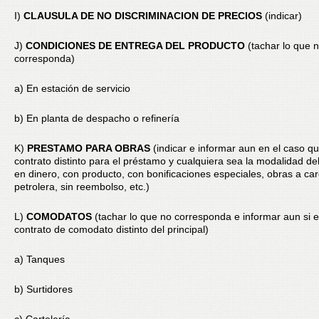
I)
CLAUSULA DE NO DISCRIMINACION DE PRECIOS
(indicar)
J)
CONDICIONES DE ENTREGA DEL PRODUCTO
(tachar lo que 
corresponda)
a) En estación de servicio
b) En planta de despacho o refinería
K)
PRESTAMO PARA OBRAS
(indicar e informar aun en el caso qu
contrato distinto para el préstamo y cualquiera sea la modalidad d
en dinero, con producto, con bonificaciones especiales, obras a car
petrolera, sin reembolso, etc.)
L)
COMODATOS
(tachar lo que no corresponda e informar aun si e
contrato de comodato distinto del principal)
a) Tanques
b) Surtidores