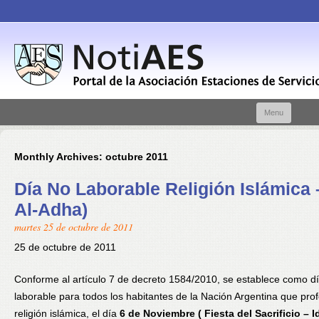
Skip t
Menu
conte
Monthly Archives:
octubre 2011
Día No Laborable Religión Islámica –
Al-Adha)
martes 25 de octubre de 2011
25 de octubre de 2011
Conforme al artículo 7 de decreto 1584/2010, se establece como d
laborable para todos los habitantes de la Nación Argentina que pro
religión islámica, el día
6 de Noviembre ( Fiesta del Sacrificio – Id