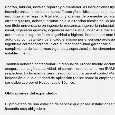
Podrán, fabricar, instalar, reparar y/o mantener las instalaciones fij
incendio únicamente las personas físicas y/o jurídicas que se encu
inscriptas en el registro. A tal efecto, y además de presentar y/o acr
otros requisitos, deben funcionar bajo la dirección técnica de un pr
con título universitario en ingeniería mecánica, ingeniería industrial,
naval, ingeniería química, ingeniería aeronáutica, ingeniería mecán
aeronáutica o ingeniería en seguridad e higiene, inscripto por ante 
autoridad competente y certificado el mismo por el consejo profesi
ingeniería correspondiente. Será su responsabilidad garantizar el
cumplimiento de las normas vigentes y supervisará el funcionamien
establecimiento.
También deberán confeccionar un Manual de Procedimiento docu
asegurando, según la actividad, el cumplimiento de la norma IRAM
respectiva. Dicho manual será usado como guía para el control y/o 
inspección que la autoridad de aplicación realice sobre la empresa
ser elaborado por el Responsable Técnico.
Obligaciones del expendedor
El propietario de una estación de servicio que posee instalaciones f
Incendio está obligado a: