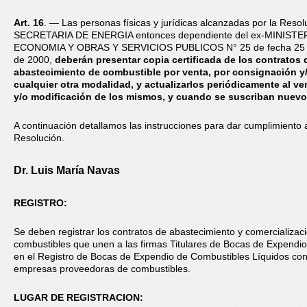
Art. 16
. — Las personas físicas y jurídicas alcanzadas por la Resol
SECRETARIA DE ENERGIA entonces dependiente del ex-MINISTE
ECONOMIA Y OBRAS Y SERVICIOS PUBLICOS N° 25 de fecha 25 d
de 2000,
deberán presentar copia certificada de los contratos 
abastecimiento de combustible por venta, por consignación y
cualquier otra modalidad, y actualizarlos periódicamente al v
y/o modificación de los mismos, y cuando se suscriban nuevo
A continuación detallamos las instrucciones para dar cumplimiento a
Resolución.
Dr. Luis María Navas
REGISTRO:
Se deben registrar los contratos de abastecimiento y comercializac
combustibles que unen a las firmas Titulares de Bocas de Expendio,
en el Registro de Bocas de Expendio de Combustibles Líquidos con
empresas proveedoras de combustibles.
LUGAR DE REGISTRACION: