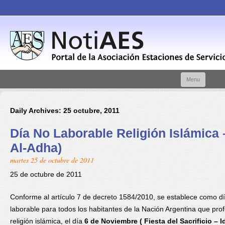
Skip t
Menu
conte
Daily Archives:
25 octubre, 2011
Día No Laborable Religión Islámica –
Al-Adha)
martes 25 de octubre de 2011
25 de octubre de 2011
Conforme al artículo 7 de decreto 1584/2010, se establece como d
laborable para todos los habitantes de la Nación Argentina que pro
religión islámica, el día
6 de Noviembre ( Fiesta del Sacrificio – Id