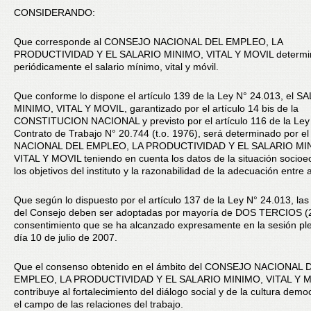
CONSIDERANDO:
Que corresponde al CONSEJO NACIONAL DEL EMPLEO, LA
PRODUCTIVIDAD Y EL SALARIO MINIMO, VITAL Y MOVIL determi
periódicamente el salario mínimo, vital y móvil.
Que conforme lo dispone el artículo 139 de la Ley N° 24.013, el S
MINIMO, VITAL Y MOVIL, garantizado por el artículo 14 bis de la
CONSTITUCION NACIONAL y previsto por el artículo 116 de la Ley
Contrato de Trabajo N° 20.744 (t.o. 1976), será determinado por
NACIONAL DEL EMPLEO, LA PRODUCTIVIDAD Y EL SALARIO MI
VITAL Y MOVIL teniendo en cuenta los datos de la situación socio
los objetivos del instituto y la razonabilidad de la adecuación entre
Que según lo dispuesto por el artículo 137 de la Ley N° 24.013, las
del Consejo deben ser adoptadas por mayoría de DOS TERCIOS (2
consentimiento que se ha alcanzado expresamente en la sesión ple
día 10 de julio de 2007.
Que el consenso obtenido en el ámbito del CONSEJO NACIONAL 
EMPLEO, LA PRODUCTIVIDAD Y EL SALARIO MINIMO, VITAL Y M
contribuye al fortalecimiento del diálogo social y de la cultura demo
el campo de las relaciones del trabajo.