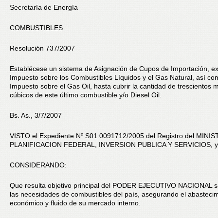
Secretaría de Energía
COMBUSTIBLES
Resolución 737/2007
Establécese un sistema de Asignación de Cupos de Importación, ex
Impuesto sobre los Combustibles Líquidos y el Gas Natural, así co
Impuesto sobre el Gas Oil, hasta cubrir la cantidad de trescientos m
cúbicos de este último combustible y/o Diesel Oil.
Bs. As., 3/7/2007
VISTO el Expediente Nº S01:0091712/2005 del Registro del MINI
PLANIFICACION FEDERAL, INVERSION PUBLICA Y SERVICIOS, y
CONSIDERANDO:
Que resulta objetivo principal del PODER EJECUTIVO NACIONAL sa
las necesidades de combustibles del país, asegurando el abasteci
económico y fluido de su mercado interno.