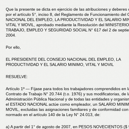
Que la presente se dicta en ejercicio de las atribuciones y deberes
por el artículo 5°, inciso 8, del Reglamento de Funcionamiento d
NACIONAL DEL EMPLEO, LA PRODUCTIVIDAD Y EL SALARIO MI
VITAL Y MOVIL, aprobado mediante la Resolución del MINISTERI
TRABAJO, EMPLEO Y SEGURIDAD SOCIAL N° 617 del 2 de septi
2004.
Por ello,
EL PRESIDENTE DEL CONSEJO NACIONAL DEL EMPLEO, LA
PRODUCTIVIDAD Y EL SALARIO MINIMO, VITAL Y MOVIL
RESUELVE:
Artículo 1º — Fíjase para todos los trabajadores comprendidos en 
Contrato de Trabajo N° 20.744 (t.o. 1976) y sus modificatorias, de l
Administración Pública Nacional y de todas las entidades y organi
el ESTADO NACIONAL actúe como empleador, un SALARIO MINIM
MOVIL, excluidas las asignaciones familiares y de conformidad con
normado en el artículo 140 de la Ley N° 24.013, de:
a) A partir del 1° de agosto de 2007, en PESOS NOVECIENTOS ($ 