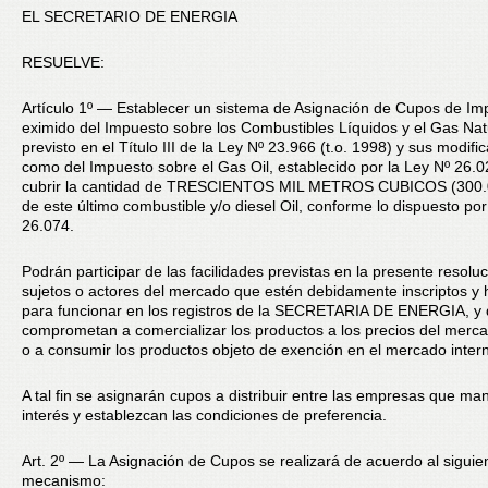
EL SECRETARIO DE ENERGIA
RESUELVE:
Artículo 1º — Establecer un sistema de Asignación de Cupos de Imp
eximido del Impuesto sobre los Combustibles Líquidos y el Gas Nat
previsto en el Título III de la Ley Nº 23.966 (t.o. 1998) y sus modific
como del Impuesto sobre el Gas Oil, establecido por la Ley Nº 26.0
cubrir la cantidad de TRESCIENTOS MIL METROS CUBICOS (300.
de este último combustible y/o diesel Oil, conforme lo dispuesto por
26.074.
Podrán participar de las facilidades previstas en la presente resoluc
sujetos o actores del mercado que estén debidamente inscriptos y h
para funcionar en los registros de la SECRETARIA DE ENERGIA, y
comprometan a comercializar los productos a los precios del merca
o a consumir los productos objeto de exención en el mercado inter
A tal fin se asignarán cupos a distribuir entre las empresas que man
interés y establezcan las condiciones de preferencia.
Art. 2º — La Asignación de Cupos se realizará de acuerdo al siguie
mecanismo: