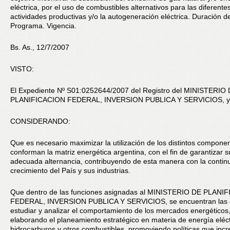
eléctrica, por el uso de combustibles alternativos para las diferente
actividades productivas y/o la autogeneración eléctrica. Duración de
Programa. Vigencia.
Bs. As., 12/7/2007
VISTO:
El Expediente Nº S01:0252644/2007 del Registro del MINISTERIO
PLANIFICACION FEDERAL, INVERSION PUBLICA Y SERVICIOS, y
CONSIDERANDO:
Que es necesario maximizar la utilización de los distintos compone
conforman la matriz energética argentina, con el fin de garantizar s
adecuada alternancia, contribuyendo de esta manera con la contin
crecimiento del País y sus industrias.
Que dentro de las funciones asignadas al MINISTERIO DE PLANI
FEDERAL, INVERSION PUBLICA Y SERVICIOS, se encuentran las
estudiar y analizar el comportamiento de los mercados energéticos
elaborando el planeamiento estratégico en materia de energía eléct
hidrocarburos y otros combustibles, promoviendo políticas que inc