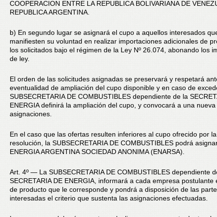
COOPERACION ENTRE LA REPUBLICA BOLIVARIANA DE VENEZU
REPUBLICA ARGENTINA.
b) En segundo lugar se asignará el cupo a aquellos interesados qu
manifiesten su voluntad en realizar importaciones adicionales de p
los solicitados bajo el régimen de la Ley Nº 26.074, abonando los 
de ley.
El orden de las solicitudes asignadas se preservará y respetará ant
eventualidad de ampliación del cupo disponible y en caso de exced
SUBSECRETARIA DE COMBUSTIBLES dependiente de la SECRET
ENERGIA definirá la ampliación del cupo, y convocará a una nueva
asignaciones.
En el caso que las ofertas resulten inferiores al cupo ofrecido por l
resolución, la SUBSECRETARIA DE COMBUSTIBLES podrá asignar
ENERGIA ARGENTINA SOCIEDAD ANONIMA (ENARSA).
Art. 4º — La SUBSECRETARIA DE COMBUSTIBLES dependiente de
SECRETARIA DE ENERGIA, informará a cada empresa postulante 
de producto que le corresponde y pondrá a disposición de las part
interesadas el criterio que sustenta las asignaciones efectuadas.