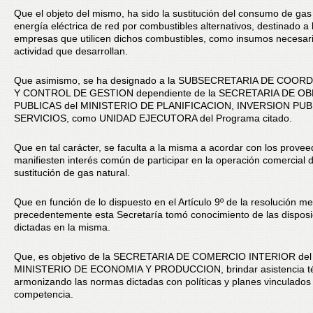
Que el objeto del mismo, ha sido la sustitución del consumo de gas 
energía eléctrica de red por combustibles alternativos, destinado a 
empresas que utilicen dichos combustibles, como insumos necesari
actividad que desarrollan.
Que asimismo, se ha designado a la SUBSECRETARIA DE COOR
Y CONTROL DE GESTION dependiente de la SECRETARIA DE O
PUBLICAS del MINISTERIO DE PLANIFICACION, INVERSION PUB
SERVICIOS, como UNIDAD EJECUTORA del Programa citado.
Que en tal carácter, se faculta a la misma a acordar con los prove
manifiesten interés común de participar en la operación comercial 
sustitución de gas natural.
Que en función de lo dispuesto en el Artículo 9º de la resolución 
precedentemente esta Secretaría tomó conocimiento de las disposi
dictadas en la misma.
Que, es objetivo de la SECRETARIA DE COMERCIO INTERIOR del
MINISTERIO DE ECONOMIA Y PRODUCCION, brindar asistencia té
armonizando las normas dictadas con políticas y planes vinculados
competencia.