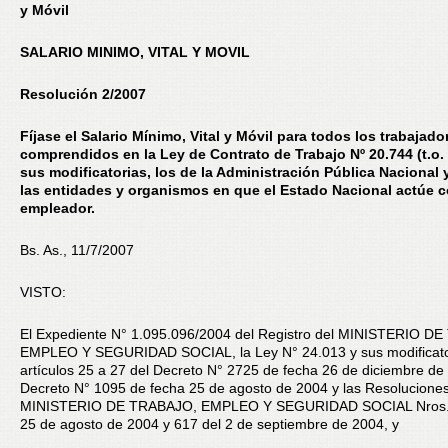
y Móvil
SALARIO MINIMO, VITAL Y MOVIL
Resolución 2/2007
Fíjase el Salario Mínimo, Vital y Móvil para todos los trabajado
comprendidos en la Ley de Contrato de Trabajo Nº 20.744 (t.o.
sus modificatorias, los de la Administración Pública Nacional 
las entidades y organismos en que el Estado Nacional actúe 
empleador.
Bs. As., 11/7/2007
VISTO:
El Expediente N° 1.095.096/2004 del Registro del MINISTERIO D
EMPLEO Y SEGURIDAD SOCIAL, la Ley N° 24.013 y sus modificator
artículos 25 a 27 del Decreto N° 2725 de fecha 26 de diciembre de 
Decreto N° 1095 de fecha 25 de agosto de 2004 y las Resoluciones
MINISTERIO DE TRABAJO, EMPLEO Y SEGURIDAD SOCIAL Nros. 
25 de agosto de 2004 y 617 del 2 de septiembre de 2004, y