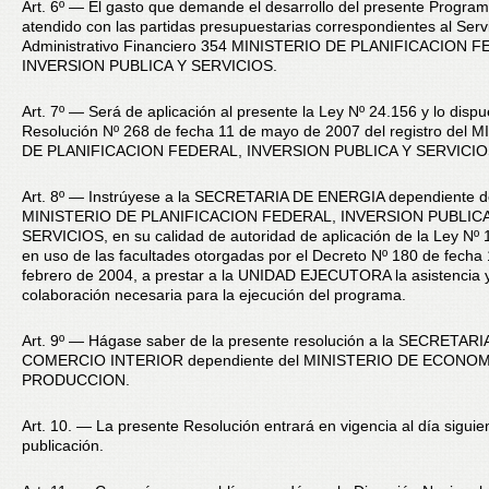
Art. 6º — El gasto que demande el desarrollo del presente Progra
atendido con las partidas presupuestarias correspondientes al Serv
Administrativo Financiero 354 MINISTERIO DE PLANIFICACION 
INVERSION PUBLICA Y SERVICIOS.
Art. 7º — Será de aplicación al presente la Ley Nº 24.156 y lo dispu
Resolución Nº 268 de fecha 11 de mayo de 2007 del registro del 
DE PLANIFICACION FEDERAL, INVERSION PUBLICA Y SERVICIO
Art. 8º — Instrúyese a la SECRETARIA DE ENERGIA dependiente d
MINISTERIO DE PLANIFICACION FEDERAL, INVERSION PUBLICA
SERVICIOS, en su calidad de autoridad de aplicación de la Ley Nº 
en uso de las facultades otorgadas por el Decreto Nº 180 de fecha
febrero de 2004, a prestar a la UNIDAD EJECUTORA la asistencia 
colaboración necesaria para la ejecución del programa.
Art. 9º — Hágase saber de la presente resolución a la SECRETARI
COMERCIO INTERIOR dependiente del MINISTERIO DE ECONOM
PRODUCCION.
Art. 10. — La presente Resolución entrará en vigencia al día siguie
publicación.