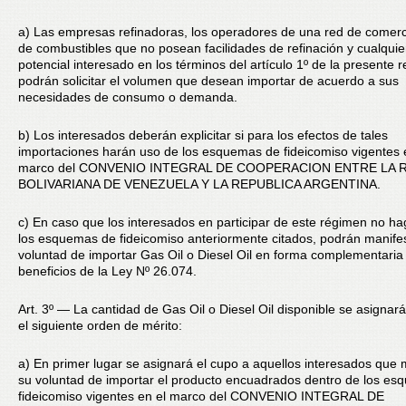
a) Las empresas refinadoras, los operadores de una red de comerc
de combustibles que no posean facilidades de refinación y cualquie
potencial interesado en los términos del artículo 1º de la presente r
podrán solicitar el volumen que desean importar de acuerdo a sus
necesidades de consumo o demanda.
b) Los interesados deberán explicitar si para los efectos de tales
importaciones harán uso de los esquemas de fideicomiso vigentes 
marco del CONVENIO INTEGRAL DE COOPERACION ENTRE LA 
BOLIVARIANA DE VENEZUELA Y LA REPUBLICA ARGENTINA.
c) En caso que los interesados en participar de este régimen no h
los esquemas de fideicomiso anteriormente citados, podrán manife
voluntad de importar Gas Oil o Diesel Oil en forma complementaria 
beneficios de la Ley Nº 26.074.
Art. 3º — La cantidad de Gas Oil o Diesel Oil disponible se asignar
el siguiente orden de mérito:
a) En primer lugar se asignará el cupo a aquellos interesados que 
su voluntad de importar el producto encuadrados dentro de los e
fideicomiso vigentes en el marco del CONVENIO INTEGRAL DE