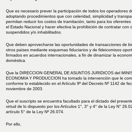
Que es necesario prever la participación de todos los operadores de
adoptando procedimientos que con celeridad, simplicidad y transpa
permitan reducir los costos de tramitación, tanto para los oferente
el Estado Nacional y hacer efectiva la prohibición de contratar con
suspendidos y/o inhabilitados.
Que deben aprovecharse las oportunidades de transacciones de b
otros países mediante esquemas fiduciarios y de fideicomisos opo
firmados en acuerdos internacionales, a fin de dinamizar la econo
doméstica.
Que la DIRECCION GENERAL DE ASUNTOS JURIDICOS del MINI
ECONOMIA Y PRODUCCION ha tomado la intervención que le com
conforme lo establecido en el Artículo 9º del Decreto Nº 1142 de fe
noviembre de 2003.
Que el suscripto se encuentra facultado para el dictado del present
virtud de lo dispuesto por los Artículos 1°, 3° y 4° de la Ley N° 26.0
artículo 5° de la Ley Nº 26.074.
Por ello,