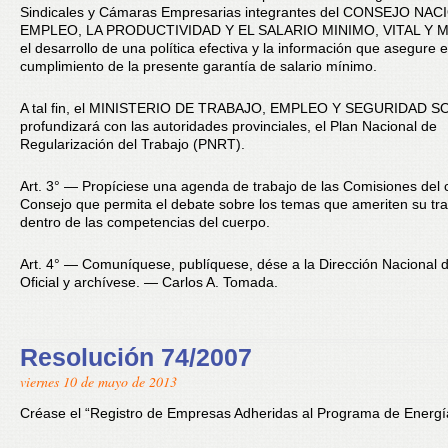
Sindicales y Cámaras Empresarias integrantes del CONSEJO NA
EMPLEO, LA PRODUCTIVIDAD Y EL SALARIO MINIMO, VITAL Y M
el desarrollo de una política efectiva y la información que asegure e
cumplimiento de la presente garantía de salario mínimo.
A tal fin, el MINISTERIO DE TRABAJO, EMPLEO Y SEGURIDAD S
profundizará con las autoridades provinciales, el Plan Nacional de
Regularización del Trabajo (PNRT).
Art. 3° — Propíciese una agenda de trabajo de las Comisiones del 
Consejo que permita el debate sobre los temas que ameriten su tr
dentro de las competencias del cuerpo.
Art. 4° — Comuníquese, publíquese, dése a la Dirección Nacional d
Oficial y archívese. — Carlos A. Tomada.
Resolución 74/2007
viernes 10 de mayo de 2013
Créase el “Registro de Empresas Adheridas al Programa de Energía