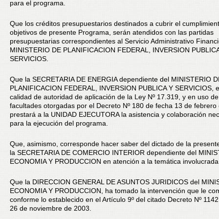
para el programa.
Que los créditos presupuestarios destinados a cubrir el cumplimient
objetivos de presente Programa, serán atendidos con las partidas
presupuestarias correspondientes al Servicio Administrativo Financ
MINISTERIO DE PLANIFICACION FEDERAL, INVERSION PUBLICA
SERVICIOS.
Que la SECRETARIA DE ENERGIA dependiente del MINISTERIO D
PLANIFICACION FEDERAL, INVERSION PUBLICA Y SERVICIOS, e
calidad de autoridad de aplicación de la Ley Nº 17.319, y en uso de
facultades otorgadas por el Decreto Nº 180 de fecha 13 de febrero
prestará a la UNIDAD EJECUTORA la asistencia y colaboración nec
para la ejecución del programa.
Que, asimismo, corresponde hacer saber del dictado de la present
la SECRETARIA DE COMERCIO INTERIOR dependiente del MINI
ECONOMIA Y PRODUCCION en atención a la temática involucrada
Que la DIRECCION GENERAL DE ASUNTOS JURIDICOS del MINI
ECONOMIA Y PRODUCCION, ha tomado la intervención que le co
conforme lo establecido en el Artículo 9º del citado Decreto Nº 114
26 de noviembre de 2003.