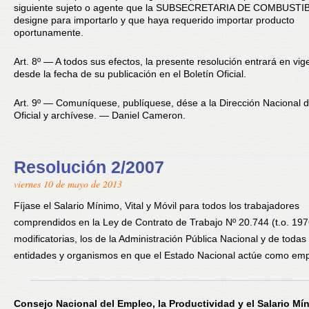
siguiente sujeto o agente que la SUBSECRETARIA DE COMBUSTI
designe para importarlo y que haya requerido importar producto
oportunamente.
Art. 8º — A todos sus efectos, la presente resolución entrará en vig
desde la fecha de su publicación en el Boletín Oficial.
Art. 9º — Comuníquese, publíquese, dése a la Dirección Nacional d
Oficial y archívese. — Daniel Cameron.
Resolución 2/2007
viernes 10 de mayo de 2013
Fíjase el Salario Mínimo, Vital y Móvil para todos los trabajadores
comprendidos en la Ley de Contrato de Trabajo Nº 20.744 (t.o. 197
modificatorias, los de la Administración Pública Nacional y de todas 
entidades y organismos en que el Estado Nacional actúe como emp
Consejo Nacional del Empleo, la Productividad y el Salario Mín