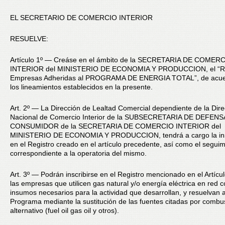
EL SECRETARIO DE COMERCIO INTERIOR
RESUELVE:
Artículo 1º — Creáse en el ámbito de la SECRETARIA DE COMER
INTERIOR del MINISTERIO DE ECONOMIA Y PRODUCCION, el “Re
Empresas Adheridas al PROGRAMA DE ENERGIA TOTAL”, de acue
los lineamientos establecidos en la presente.
Art. 2º — La Dirección de Lealtad Comercial dependiente de la Dire
Nacional de Comercio Interior de la SUBSECRETARIA DE DEFENS
CONSUMIDOR de la SECRETARIA DE COMERCIO INTERIOR del
MINISTERIO DE ECONOMIA Y PRODUCCION, tendrá a cargo la ins
en el Registro creado en el artículo precedente, así como el segui
correspondiente a la operatoria del mismo.
Art. 3º — Podrán inscribirse en el Registro mencionado en el Artícul
las empresas que utilicen gas natural y/o energía eléctrica en red 
insumos necesarios para la actividad que desarrollan, y resuelvan a
Programa mediante la sustitución de las fuentes citadas por combus
alternativo (fuel oil gas oil y otros).