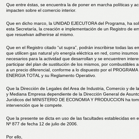
Que entre éstas, se encuentra la de poner en marcha políticas y a
impacten sobre el comercio interior.
Que en dicho marco, la UNIDAD EJECUTORA del Programa, ha soli
esta Secretaría, la creación e implementación de un Registro de e
que resuelvan adherirse al mismo.
Que en el Registro citado “ut supra”, podrán inscribirse todas las 
que utilicen gas natural y/o energía eléctrica en red, como insumos
necesarios para la actividad que desarrollan y se encuentren inter
participar del plan de sustitución de los mismos, por combustibles a
a un precio diferencial, conforme a lo dispuesto por el PROGRAMA
ENERGIA TOTAL y su Reglamento Operativo.
Que la Dirección de Legales del Area de Industria, Comercio y de 
y Mediana Empresa dependiente de la Dirección General de Asunt
Jurídicos del MINISTERIO DE ECONOMIA Y PRODUCCION ha tom
intervención que le compete.
Que la presente se dicta en uso de las facultades establecidas en e
Nº 877 de fecha 12 de julio de 2006.
Por ello,