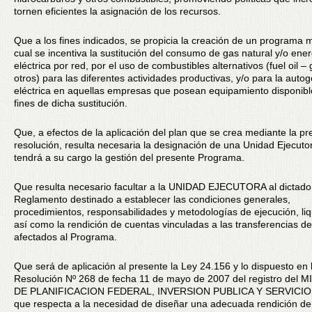
tornen eficientes la asignación de los recursos.
Que a los fines indicados, se propicia la creación de un programa 
cual se incentiva la sustitución del consumo de gas natural y/o ene
eléctrica por red, por el uso de combustibles alternativos (fuel oil – 
otros) para las diferentes actividades productivas, y/o para la auto
eléctrica en aquellas empresas que posean equipamiento disponibl
fines de dicha sustitución.
Que, a efectos de la aplicación del plan que se crea mediante la pr
resolución, resulta necesaria la designación de una Unidad Ejecuto
tendrá a su cargo la gestión del presente Programa.
Que resulta necesario facultar a la UNIDAD EJECUTORA al dictado
Reglamento destinado a establecer las condiciones generales,
procedimientos, responsabilidades y metodologías de ejecución, liq
así como la rendición de cuentas vinculadas a las transferencias de
afectados al Programa.
Que será de aplicación al presente la Ley 24.156 y lo dispuesto en 
Resolución Nº 268 de fecha 11 de mayo de 2007 del registro del 
DE PLANIFICACION FEDERAL, INVERSION PUBLICA Y SERVICIOS
que respecta a la necesidad de diseñar una adecuada rendición de