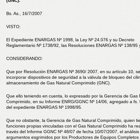
(GNC).
Bs. As., 16/7/2007
VISTO:
El Expediente ENARGAS Nº 1998, la Ley Nº 24.076 y su Decreto
Reglamentario Nº 1738/92, las Resoluciones ENARGAS Nº 138/95 y
CONSIDERANDO:
Que por Resolución ENARGAS Nº 3690/ 2007, en su artículo 10, se
incorporar dispositivos de seguridad a la válvula de bloqueo del cili
almacenamiento de Gas Natural Comprimido (GNC).
Que ello teniendo en cuenta, lo expresado por la Gerencia de Gas 
Comprimido, en su Informe ENRG/GGNC Nº 14/06, agregado a fs. 5
del expediente ENARGAS Nº 1998/95.
Que no obstante, la Gerencia de Gas Natural Comprimido, quien ti
funciones propias vinculadas con el Gas Natural Comprimido ha rea
través del Informe GGNC Nº 48/07 de fecha 10/07/2007, el análisis
argumentos esgrimidos por los Productores de Equipos Completos