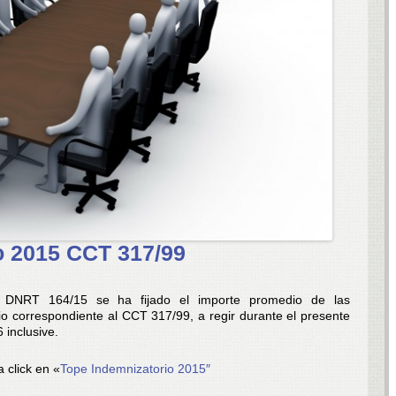
o 2015 CCT 317/99
n DNRT 164/15 se ha fijado el importe promedio de las
o correspondiente al CCT 317/99, a regir durante el presente
 inclusive.
 click en «
Tope Indemnizatorio 2015″