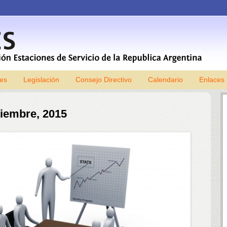
les
Legislación
Consejo Directivo
Skip to content
Calendario
Enlaces
tiembre, 2015