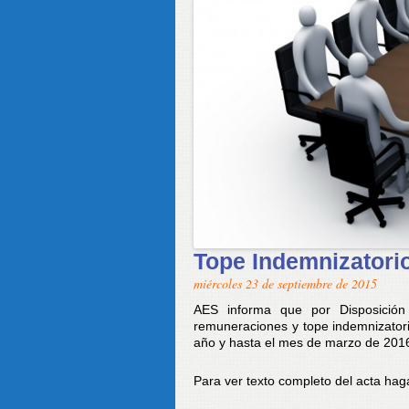
Tope Indemnizatori
miércoles 23 de septiembre de 2015
AES informa que por Disposició
remuneraciones y tope indemnizatori
año y hasta el mes de marzo de 2016
Para ver texto completo del acta haga