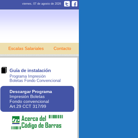
viernes, 07 de agosto de 2026
Escalas Salariales
Contacto
Guía de instalación
Programa Impresión
Boletas Fondo Convencional
Descargar Programa
Impresión Boletas
Fondo convencional
Art.29 CCT 317/99