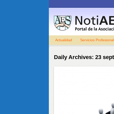
Actualidad
Servicios Profesiona
Daily Archives:
23 sep