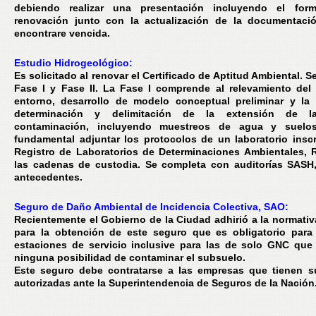
debiendo realizar una presentación incluyendo el form
renovación junto con la actualización de la documentaci
encontrare vencida.
Estudio Hidrogeológico:
Es solicitado al renovar el Certificado de Aptitud Ambiental. S
Fase I y Fase II. La Fase I comprende al relevamiento del 
entorno, desarrollo de modelo conceptual preliminar y la 
determinación y delimitación de la extensión de l
contaminación, incluyendo muestreos de agua y suelos
fundamental adjuntar los protocolos de un laboratorio inscr
Registro de Laboratorios de Determinaciones Ambientales,
las cadenas de custodia. Se completa con auditorías SASH
antecedentes.
Seguro de Daño Ambiental de Incidencia Colectiva, SAO:
Recientemente el Gobierno de la Ciudad adhirió a la normativ
para la obtención de este seguro que es obligatorio para
estaciones de servicio inclusive para las de solo GNC que
ninguna posibilidad de contaminar el subsuelo.
Este seguro debe contratarse a las empresas que tienen s
autorizadas ante la Superintendencia de Seguros de la Nación