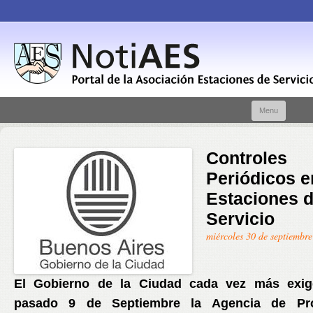
Skip t
Menu
conte
Controles
Periódicos e
Estaciones 
Servicio
miércoles 30 de septiembr
El Gobierno de la Ciudad cada vez más exi
pasado 9 de Septiembre la Agencia de Pro