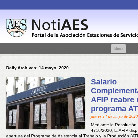
Skip t
Menu
conte
Daily Archives:
14 mayo, 2020
Salario
Complementa
AFIP reabre 
programa A
jueves 14 de mayo de 2020
Mediante la Resolución
4716/2020, la AFIP disp
apertura del Programa de Asistencia al Trabajo y la Producción (AT