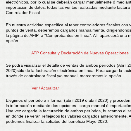
electrónicos, por lo cual se deberán cargar manualmente ó median
importación de datos, todas las ventas realizadas mediante factur
Controlador Fiscal.
En nuestra actividad específica al tener controladores fiscales con 
puntos de venta, deberemos cargarlos manualmente, dirigiéndonos
la página de AFIP a “Comprobantes en línea”. Allí aparecerá una 
opción:
ATP Consulta y Declaración de Nuevas Operaciones
Se podrá visualizar el detalle de ventas de ambos períodos (Abril 2
2020)sólo de la facturación electrónica en línea. Para cargar la fac
través de controlador fiscal y/o manual, marcaremos la opción
Ver / Actualizar
Elegimos el período a informar (abril 2019 ó abril 2020) y procede
la información mediante dos opciones: carga manual ó importación
Una vez cargada la facturación de ambos períodos, buscamos el se
en dónde se verán reflejados los valores cargados anteriormente. Al
podremos finalizar la solicitud del beneficio Mayo 2020.