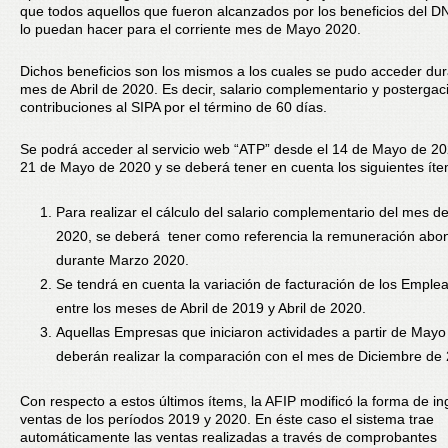
que todos aquellos que fueron alcanzados por los beneficios del D
lo puedan hacer para el corriente mes de Mayo 2020.
Dichos beneficios son los mismos a los cuales se pudo acceder dur
mes de Abril de 2020. Es decir, salario complementario y postergac
contribuciones al SIPA por el término de 60 días.
Se podrá acceder al servicio web “ATP” desde el 14 de Mayo de 20
21 de Mayo de 2020 y se deberá tener en cuenta los siguientes íte
Para realizar el cálculo del salario complementario del mes 
2020, se deberá tener como referencia la remuneración abo
durante Marzo 2020.
Se tendrá en cuenta la variación de facturación de los Emple
entre los meses de Abril de 2019 y Abril de 2020.
Aquellas Empresas que iniciaron actividades a partir de Mayo
deberán realizar la comparación con el mes de Diciembre de
Con respecto a estos últimos ítems, la AFIP modificó la forma de in
ventas de los períodos 2019 y 2020. En éste caso el sistema trae
automáticamente las ventas realizadas a través de comprobantes