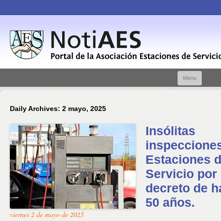
Skip t
Menu
conte
Daily Archives:
2 mayo, 2025
Insólitas
inspeccione
Estaciones 
Servicio por
decreto de h
50 años.
viernes 2 de mayo de 2025